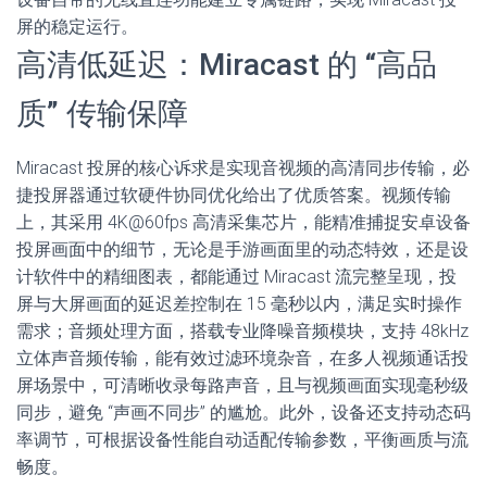
屏的稳定运行。
高清低延迟：Miracast 的 “高品
质” 传输保障
Miracast 投屏的核心诉求是实现音视频的高清同步传输，必
捷投屏器通过软硬件协同优化给出了优质答案。视频传输
上，其采用 4K@60fps 高清采集芯片，能精准捕捉安卓设备
投屏画面中的细节，无论是手游画面里的动态特效，还是设
计软件中的精细图表，都能通过 Miracast 流完整呈现，投
屏与大屏画面的延迟差控制在 15 毫秒以内，满足实时操作
需求；音频处理方面，搭载专业降噪音频模块，支持 48kHz
立体声音频传输，能有效过滤环境杂音，在多人视频通话投
屏场景中，可清晰收录每路声音，且与视频画面实现毫秒级
同步，避免 “声画不同步” 的尴尬。此外，设备还支持动态码
率调节，可根据设备性能自动适配传输参数，平衡画质与流
畅度。