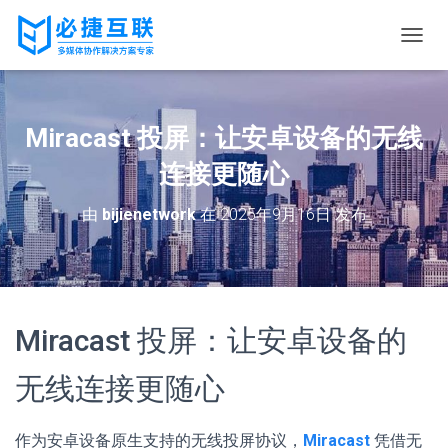
切
换
导
航
Miracast 投屏：让安卓设备的无线
连接更随心
由
bijienetwork
在
2025年9月16日
发布
Miracast 投屏：让安卓设备的
无线连接更随心
作为安卓设备原生支持的无线投屏协议，
Miracast
凭借无