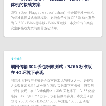
体机的接线方案
OPS（Open Pluggable Specification）是会议平板一体机
的标准化插拔式电脑模块。必捷盒子支持 OPS 联动的型号
为 BJ62S / BJ66 标准版 / BJ66 互动版，本文给出 3 类会
议室的接线方案与部署验证清单。
技术博客
弱网传输 30% 丢包极限测试：BJ66 标准版
在 4G 环境下表现
弱网环境下投屏卡顿是会议室最常见的投诉之一。必捷官
方参数显示 BJ66 标准版在 20% 丢包率下不卡顿，但实测
中我们发现：在 4G 蜂窝网络 + 30% 丢包率下，BJ66 仍能
维持 1080P@30fps 投屏，仅有轻微马赛克。本文是 4 款
型号（BJ50 Pro / BJ62S / BJ66 标准版 / BJ66 互动版）