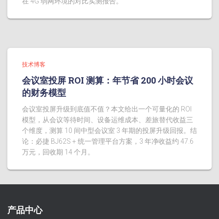
在 4G 弱网环境的对比实测报告。
技术博客
会议室投屏 ROI 测算：年节省 200 小时会议
的财务模型
会议室投屏升级到底值不值？本文给出一个可量化的 ROI
模型，从会议等待时间、设备运维成本、差旅替代收益三
个维度，测算 10 间中型会议室 3 年期的投屏升级回报。结
论：必捷 BJ62S + 统一管理平台方案，3 年净收益约 47.6
万元，回收期 14 个月。
产品中心