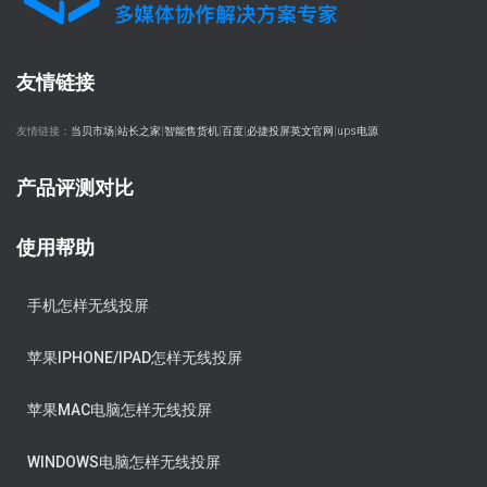
友情链接
友情链接：
当贝市场
|
站长之家
|
智能售货机
|
百度
|
必捷投屏英文官网
|
ups电源
产品评测对比
使用帮助
手机怎样无线投屏
苹果IPHONE/IPAD怎样无线投屏
苹果MAC电脑怎样无线投屏
WINDOWS电脑怎样无线投屏