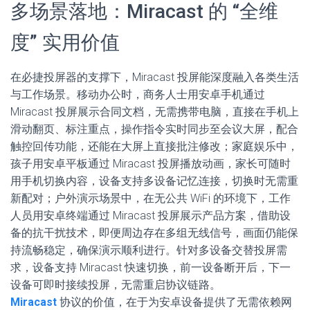
多场景落地：Miracast 的 “全维
度” 实用价值
在必捷投屏器的支撑下，Miracast 投屏能深度融入各类生活
与工作场景。移动办公时，商务人士用安卓手机通过
Miracast 投屏展示合同文档，无需携带电脑，直接在手机上
滑动翻页、标注重点，操作指令实时同步至会议大屏，配合
触控回传功能，还能在大屏上直接批注修改；家庭娱乐中，
孩子用安卓平板通过 Miracast 投屏播放动画，家长可随时
用手机切换内容，设备支持多设备记忆连接，切换时无需重
新配对；户外演示场景中，在无公共 WiFi 的环境下，工作
人员用安卓终端通过 Miracast 投屏展示产品方案，借助设
备的抗干扰技术，即便周边存在多组无线信号，画面仍能保
持流畅稳定，确保演示顺利进行。针对多设备交替投屏需
求，设备支持 Miracast 快速切换，前一设备断开后，下一
设备可即时接续投屏，无需重启协议链路。
Miracast
协议的价值，在于为安卓设备提供了无需依赖网