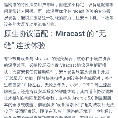
需网络的特性深受用户青睐，但连接不稳定、设备适配差等
问题常让人困扰。而一款深度优化 Miracast 体验的专业投
屏设备，能彻底激活这一功能的潜力，让安卓手机、平板等
设备的大屏互动更流畅可靠。
原生协议适配：Miracast 的 “无
缝” 连接体验
专业投屏设备与 Miracast 的完美契合，核心在于底层协议
的深度兼容。必捷投屏器内置 Miracast 协议原生解码模
块，无需安装任何辅助软件，安卓设备只需从设置中开启
“无线显示” 功能，即可快速扫描识别设备并完成配对，整个
过程仅需 10 秒左右。无论是华为、小米、OPPO 等主流品
牌机型，还是搭载安卓系统的智能终端，其自适应协议调校
技术都能自动匹配设备参数，支持从 Android 5.0 到最新版
本的全系统覆盖，彻底解决 “设备搜索不到”“配对成功后无法
投屏” 等适配难题。即便在无 WiFi 网络的环境下，也能通过
设备自带的无线直连功能建立专属链路，实现 Miracast 投