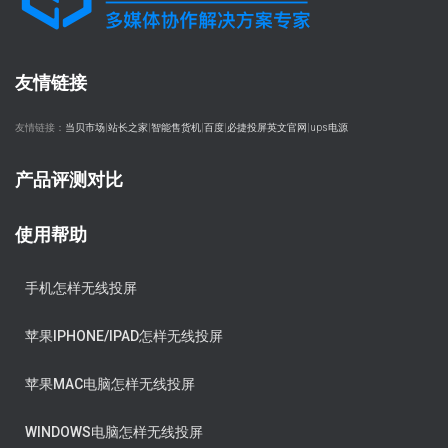
友情链接
友情链接：
当贝市场
|
站长之家
|
智能售货机
|
百度
|
必捷投屏英文官网
|
ups电源
产品评测对比
使用帮助
手机怎样无线投屏
苹果IPHONE/IPAD怎样无线投屏
苹果MAC电脑怎样无线投屏
WINDOWS电脑怎样无线投屏