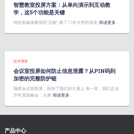
智慧教室投屏方案：从单向演示到互动教
学，这5个功能是关键
传统多媒体教室的”沉默” 教了15年大学的张老
阅读更多…
技术博客
会议室投屏如何防止信息泄露？从PIN码到
加密的完整防护链
隔壁会议室投屏，投到了我们的大屏上 有一回，我们正在
开年度策略会，大屏
阅读更多…
产品中心