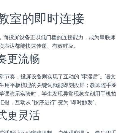
教室的即时连接
”，而投屏设备正以低门槛的连接能力，成为串联师
次表达都能快速传递、有效呼应。
奏更流畅
课堂节奏，投屏设备则实现了互动的 “零滞后”。语文
，学生用平板梳理的关键词就能即刻投屏；教师随手圈
学课演示实验时，学生发现异常现象立刻用手机拍
，互动从 “按序进行” 变为 “即时触发”。
式更灵活
式适配让互动突破限制。户外观察课上，学生用手