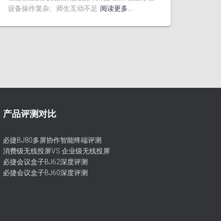
设备操作复杂、师生互动不足
阅读更多…
产品评测对比
必捷BJ80多屏协作智能终端评测
消费级无线投屏VS 企业级无线投屏
必捷会议盒子BJ62深度评测
必捷会议盒子BJ60深度评测