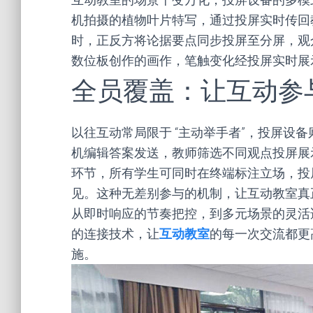
机拍摄的植物叶片特写，通过投屏实时传回
时，正反方将论据要点同步投屏至分屏，观
数位板创作的画作，笔触变化经投屏实时展
全员覆盖：让互动参
以往互动常局限于 “主动举手者”，投屏设
机编辑答案发送，教师筛选不同观点投屏展示
环节，所有学生可同时在终端标注立场，投
见。这种无差别参与的机制，让互动教室真正
从即时响应的节奏把控，到多元场景的灵活
的连接技术，让
互动教室
的每一次交流都更
施。