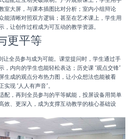
教室大屏，与课本插图比对分析；室内小组辩论
众能清晰对照双方逻辑；甚至在艺术课上，学生用
示，让创作过程成为可互动的教学资源。
与更平等
备则让全员参与成为可能。课堂提问时，学生通过手
，内向的学生也能轻松表达；历史课 “观点交锋”
屏生成的观点分布热力图，让小众想法也能被看
实现 “人人有声音”。
适配，再到全员参与的平等赋能，投屏设备用简单
高效、更深入，成为支撑互动教学的核心基础设