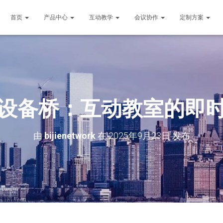
首页
产品中心
互动教学
会议协作
定制方案
设备桥：互动教室的即
由
bijienetwork
在
2025年9月23日
发布