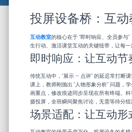
投屏设备桥：互动
互动教室
的核心在于 “即时响应、全员参与
生行动、激活课堂互动的关键纽带，让每一
即时响应：让互动节
传统互动中，“展示 — 点评” 的延迟常打断
课上，教师刚抛出 “人物形象分析” 问题
画重点，修改痕迹同步呈现在所有终端。科
摄投屏，全班瞬间聚焦讨论，无需等待分组汇报
场景适配：让互动形
互动教室的场景千变万化，投屏设备的多模