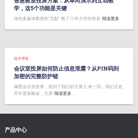
智慧教室投屏方案：从单向演示到互动教
学，这5个功能是关键
传统多媒体教室的”沉默” 教了15年大学的张老
阅读更多…
技术博客
会议室投屏如何防止信息泄露？从PIN码到
加密的完整防护链
隔壁会议室投屏，投到了我们的大屏上 有一回，我们正在
开年度策略会，大屏
阅读更多…
产品中心