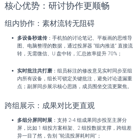
核心优势：研讨协作更顺畅
组内协作：素材流转无阻碍
多设备秒速传
：手机拍的讨论笔记、平板画的思维导
图、电脑整理的数据，通过投屏器 “组内推送” 直接流
转，无需微信、U 盘中转，汇总效率提升 70%；
实时批注共打磨
：组员标注的修改意见实时同步至组
内所有设备，组长可锁定关键批注，避免讨论遗漏重
点；副屏同步展示核心思路，成员围坐交流更聚焦。
跨组展示：成果对比更直观
多组分屏同时展
：支持 2-4 组成果同步投至主屏分
屏，比如 1 组投方案框架、2 组投数据支撑，跨组差
异一目了然，告别 “轮流投屏耗时间”；