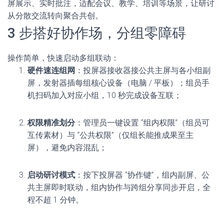
屏展示、实时批注，适配会议、教学、培训等场景，让研讨
从分散交流转向聚合共创。
3 步搭好协作场，分组零障碍
操作简单，快速启动多组联动：
硬件速连组网
：投屏器接收器接公共主屏与各小组副
屏，发射器插每组核心设备（电脑 / 平板）；组员手
机扫码加入对应小组，10 秒完成设备互联；
权限精准划分
：管理员一键设置 “组内权限”（组员可
互传素材）与 “公共权限”（仅组长能推成果至主
屏），避免内容混乱；
启动研讨模式
：按下投屏器 “协作键”，组内副屏、公
共主屏即时联动，组内协作与跨组分享同步开启，全
程不超 1 分钟。