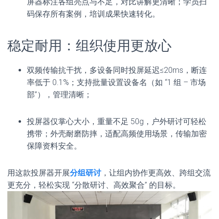
屏器标注各组亮点与不足，对比讲解更清晰；学员扫
码保存所有案例，培训成果快速转化。
稳定耐用：组织使用更放心
双频传输抗干扰，多设备同时投屏延迟≤20ms，断连
率低于 0.1%；支持批量设置设备名（如 “1 组 – 市场
部”），管理清晰；
投屏器仅掌心大小，重量不足 50g，户外研讨可轻松
携带；外壳耐磨防摔，适配高频使用场景，传输加密
保障资料安全。
用这款投屏器开展
分组研讨
，让组内协作更高效、跨组交流
更充分，轻松实现 “分散研讨、高效聚合” 的目标。