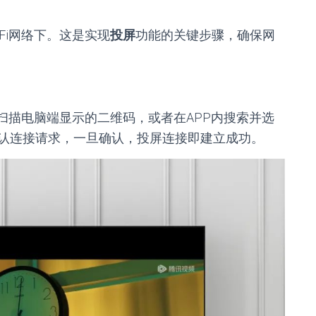
Fi网络下。这是实现
投屏
功能的关键步骤，确保网
扫描电脑端显示的二维码，或者在APP内搜索并选
认连接请求，一旦确认，投屏连接即建立成功。