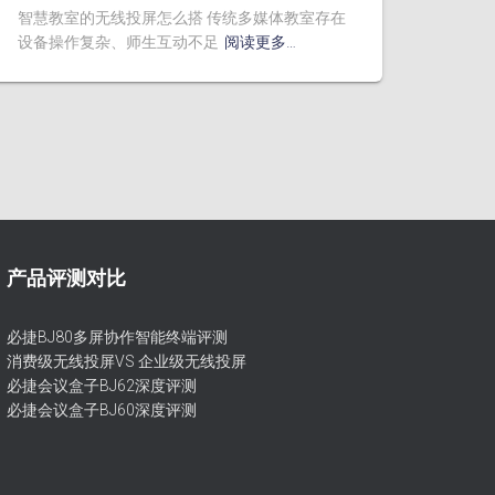
智慧教室的无线投屏怎么搭 传统多媒体教室存在
设备操作复杂、师生互动不足
阅读更多…
产品评测对比
必捷BJ80多屏协作智能终端评测
消费级无线投屏VS 企业级无线投屏
必捷会议盒子BJ62深度评测
必捷会议盒子BJ60深度评测