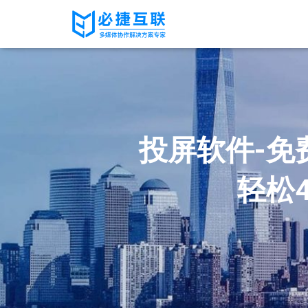
投屏软件-免
轻松