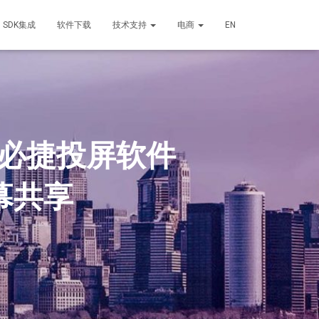
SDK集成
软件下载
技术支持
电商
EN
，必捷投屏软件
幕共享