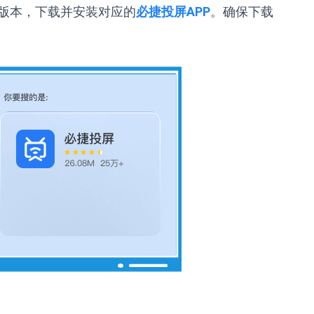
版本，下载并安装对应的
必捷投屏APP
。确保下载