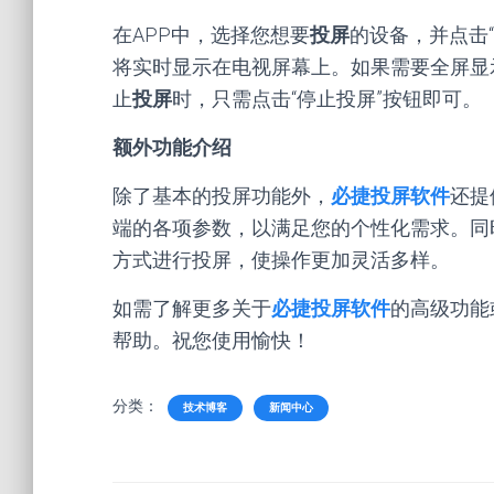
在APP中，选择您想要
投屏
的设备，并点击
将实时显示在电视屏幕上。如果需要全屏显
止
投屏
时，只需点击“停止投屏”按钮即可。
额外功能介绍
除了基本的投屏功能外，
必捷投屏软件
还提
端的各项参数，以满足您的个性化需求。同
方式进行投屏，使操作更加灵活多样。
如需了解更多关于
必捷投屏软件
的高级功能
帮助。祝您使用愉快！
分类：
技术博客
新闻中心