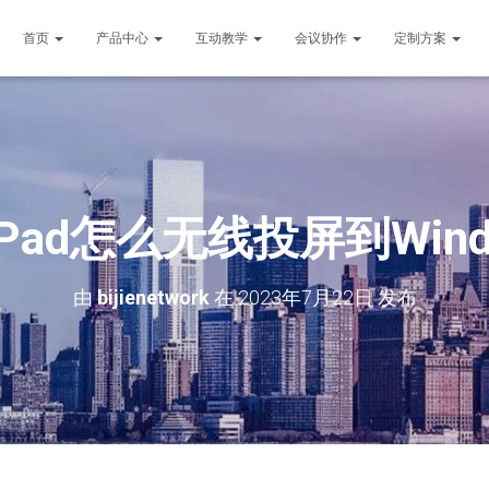
首页
产品中心
互动教学
会议协作
定制方案
Pad怎么无线投屏到Win
由
bijienetwork
在
2023年7月22日
发布