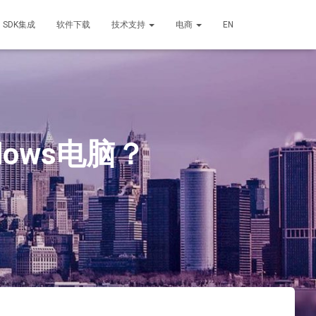
SDK集成
软件下载
技术支持
电商
EN
dows电脑？