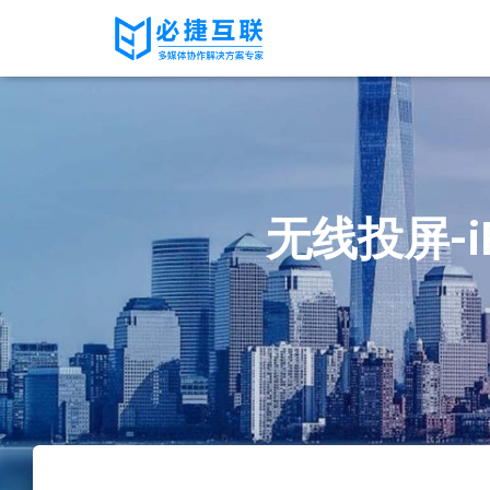
无线投屏-i