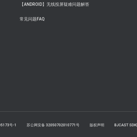
【ANDROID】无线投屏疑难问题解答
常见问题FAQ
05173号-1
苏公网安备 32050702010771号
版权声明
BJCAST S