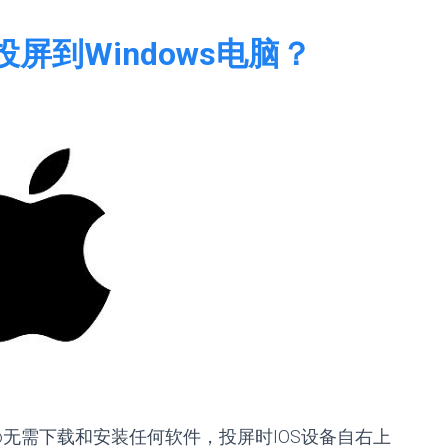
投屏到Windows电脑？
ookPro无需下载和安装任何软件，投屏时IOS设备自右上