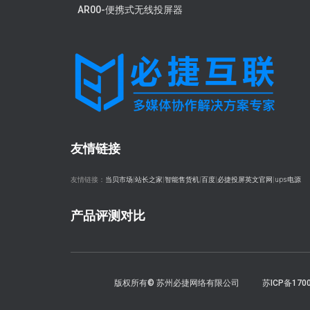
AR00-便携式无线投屏器
友情链接
友情链接：
当贝市场
|
站长之家
|
智能售货机
|
百度
|
必捷投屏英文官网
|
ups电源
产品评测对比
版权所有© 苏州必捷网络有限公司
苏ICP备170