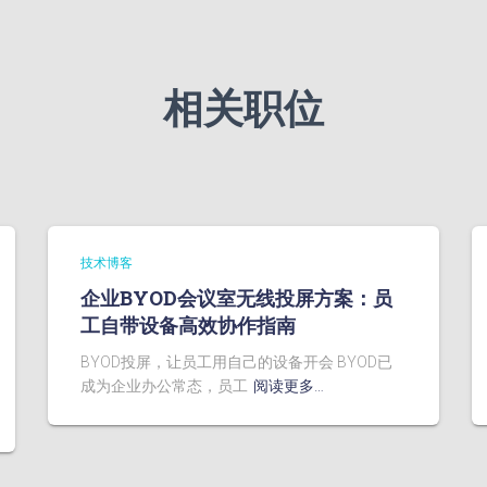
相关职位
技术博客
企业BYOD会议室无线投屏方案：员
工自带设备高效协作指南
BYOD投屏，让员工用自己的设备开会 BYOD已
成为企业办公常态，员工
阅读更多…