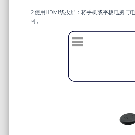
2.使用HDMI线投屏：将手机或平板电脑与
可。