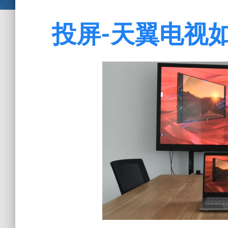
投屏-天翼电视