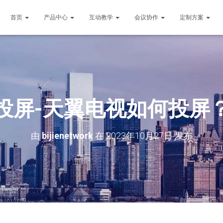
首页
产品中心
互动教学
会议协作
定制方案
投屏-天翼电视如何投屏
由
bijienetwork
在
2023年10月27日
发布