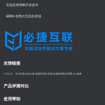
无线投屏SDK开发套件
AR00-便携式无线投屏器
友情链接
友情链接：
当贝市场
|
站长之家
|
智能售货机
|
百度
|
必捷投屏英文官网
|
ups电源
产品评测对比
使用帮助