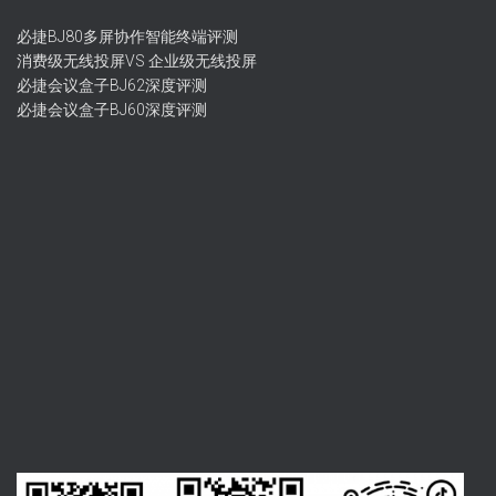
必捷BJ80多屏协作智能终端评测
消费级无线投屏VS 企业级无线投屏
必捷会议盒子BJ62深度评测
必捷会议盒子BJ60深度评测