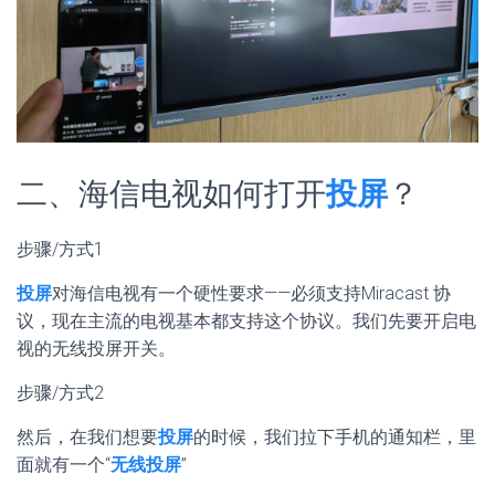
二、海信电视如何打开
投屏
？
步骤/方式1
投屏
对海信电视有一个硬性要求——必须支持Miracast 协
议，现在主流的电视基本都支持这个协议。我们先要开启电
视的无线投屏开关。
步骤/方式2
然后，在我们想要
投屏
的时候，我们拉下手机的通知栏，里
面就有一个“
无线投屏
”