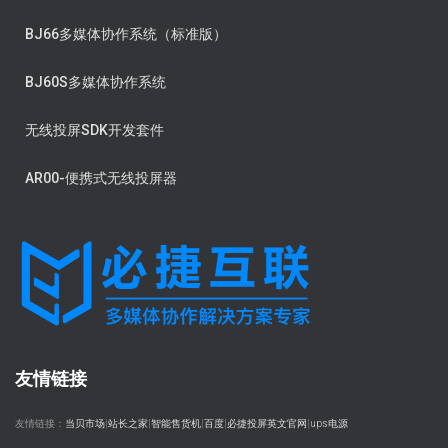
BJ66多媒体协作系统（标准版）
BJ60S多媒体协作系统
无线投屏SDK开发套件
AR00-便携式无线投屏器
友情链接
友情链接：
当贝市场
|
站长之家
|
智能售货机
|
百度
|
必捷投屏英文官网
|
ups电源