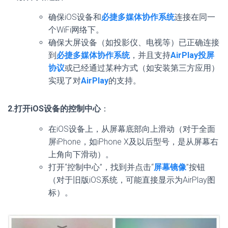
确保iOS设备和
必捷多媒体协作系统
连接在同一
个WiFi网络下。
确保大屏设备（如投影仪、电视等）已正确连接
到
必捷多媒体协作系统
，并且支持
AirPlay投屏
协议
或已经通过某种方式（如安装第三方应用）
实现了对
AirPlay
的支持。
2.打开iOS设备的控制中心
：
在iOS设备上，从屏幕底部向上滑动（对于全面
屏iPhone，如iPhone X及以后型号，是从屏幕右
上角向下滑动）。
打开“控制中心”，找到并点击“
屏幕镜像
”按钮
（对于旧版iOS系统，可能直接显示为AirPlay图
标）。