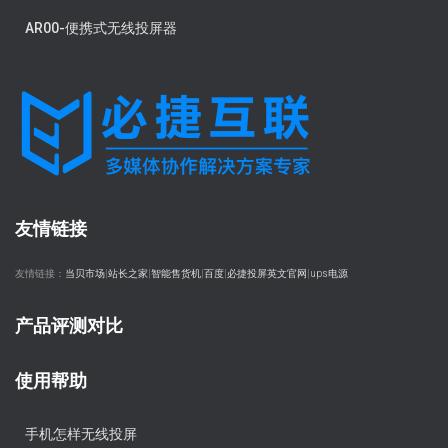
AR00-便携式无线投屏器
友情链接
友情链接：
当贝市场
|
站长之家
|
智能售货机
|
百度
|
必捷投屏英文官网
|
ups电源
产品评测对比
使用帮助
手机怎样无线投屏