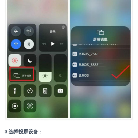
3.选择投屏设备
：