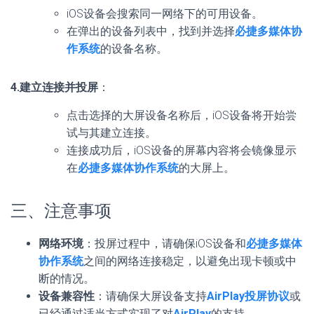
iOS设备会搜索同一网络下的可用设备。
在弹出的设备列表中，找到并选择
必捷多媒体协
作系统
的设备名称。
4.建立连接并投屏
：
点击选择的大屏设备名称后，iOS设备将开始尝
试与其建立连接。
连接成功后，iOS设备的屏幕内容将会镜像显示
在
必捷多媒体协作系统
的大屏上。
三、注意事项
网络环境
：投屏过程中，请确保iOS设备和
必捷多媒体
协作系统
之间的网络连接稳定，以避免出现卡顿或中
断的情况。
设备兼容性
：请确保大屏设备支持
AirPlay投屏协议
或
已经通过适当方式实现了对
AirPlay
的支持。