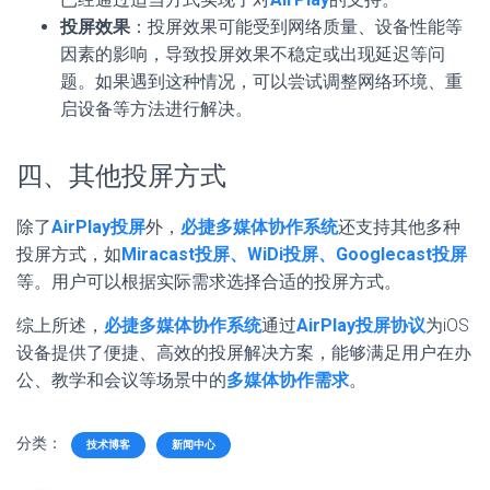
投屏效果
：投屏效果可能受到网络质量、设备性能等
因素的影响，导致投屏效果不稳定或出现延迟等问
题。如果遇到这种情况，可以尝试调整网络环境、重
启设备等方法进行解决。
四、其他投屏方式
除了
AirPlay投屏
外，
必捷多媒体协作系统
还支持其他多种
投屏方式，如
Miracast投屏、WiDi投屏、Googlecast投屏
等。用户可以根据实际需求选择合适的投屏方式。
综上所述，
必捷多媒体协作系统
通过
AirPlay投屏协议
为iOS
设备提供了便捷、高效的投屏解决方案，能够满足用户在办
公、教学和会议等场景中的
多媒体协作需求
。
分类：
技术博客
新闻中心