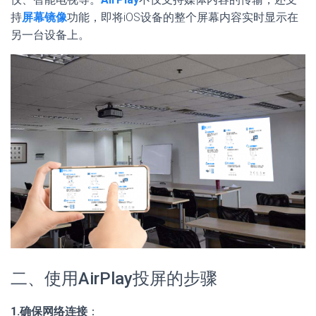
持
屏幕镜像
功能，即将iOS设备的整个屏幕内容实时显示在
另一台设备上。
二、使用AirPlay投屏的步骤
1.确保网络连接
：