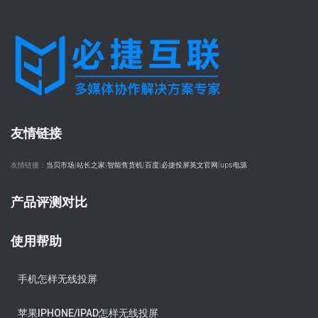
友情链接
友情链接：
当贝市场
|
站长之家
|
智能售货机
|
百度
|
必捷投屏英文官网
|
ups电源
产品评测对比
使用帮助
手机怎样无线投屏
苹果IPHONE/IPAD怎样无线投屏