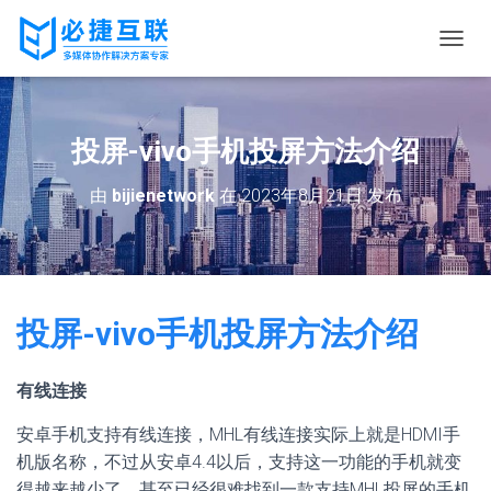
切
换
导
航
投屏-vivo手机投屏方法介绍
由
bijienetwork
在
2023年8月21日
发布
投屏-vivo手机投屏方法介绍
有线连接
安卓手机支持有线连接，MHL有线连接实际上就是HDMI手
机版名称，不过从安卓4.4以后，支持这一功能的手机就变
得越来越少了，甚至已经很难找到一款支持MHL投屏的手机