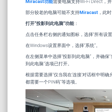
Miracast功能
需要电脑支持Wi-Fi Direc
部分较老的电脑可能不支持
Miracast
，此时
打开“投影到此电脑”功能
：
点击任务栏右侧的通知图标，选择“所有设置
在Windows设置界面中，选择“系统”。
在左侧菜单中选择“投影到此电脑”，并确保“当你
到此电脑”选项已打开。
根据需要选择“仅当我在‘连接’对话框中明
都需要一个PIN码”等选项。