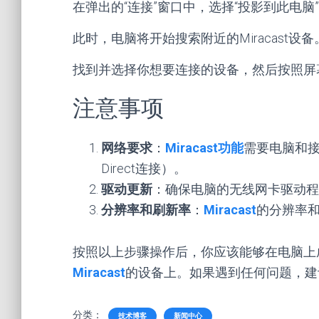
在弹出的“连接”窗口中，选择“投影到此电脑
此时，电脑将开始搜索附近的Miracast设备
找到并选择你想要连接的设备，然后按照屏
注意事项
网络要求
：
Miracast功能
需要电脑和接收
Direct连接）。
驱动更新
：确保电脑的无线网卡驱动程
分辨率和刷新率
：
Miracast
的分辨率
按照以上步骤操作后，你应该能够在电脑上
Miracast
的设备上。如果遇到任何问题，建
分类：
技术博客
新闻中心