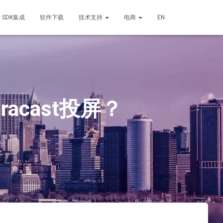
SDK集成
软件下载
技术支持
电商
EN
racast投屏？