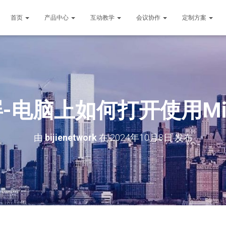
首页
产品中心
互动教学
会议协作
定制方案
投屏-电脑上如何打开使用Mi
由
bijienetwork
在
2024年10月8日
发布