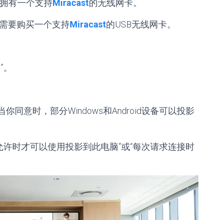
t，并拥有一个支持
Miracast
的无线网卡。
需要购买一个支持
Miracast
的USB无线网卡。
”。
同意时，部分Windows和Android设备可以投影
确允许时才可以使用投影到此电脑”或“每次请求连接时