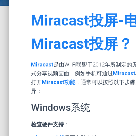
Miracast投
Miracast投屏？
Miracast
是由Wi-Fi联盟于2012年所
式分享视频画面，例如手机可通过
Miracast
打开
Miracast功能
，通常可以按照以下步骤
异：
Windows系统
检查硬件支持
：