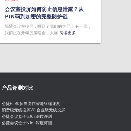
会议室投屏如何防止信息泄露？从
PIN码到加密的完整防护链
隔壁会议室投屏，投到了我们的大屏上 有一回，
我们正在开年度策略会，大屏
阅读更多…
产品评测对比
必捷BJ80多屏协作智能终端评测
消费级无线投屏VS 企业级无线投屏
必捷会议盒子BJ62深度评测
必捷会议盒子BJ60深度评测