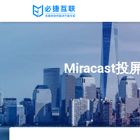
Miracast