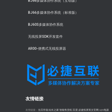
BJ66多媒体协作系统（互动版）
BJ66多媒体协作系统（标准版）
BJ60S多媒体协作系统
无线投屏SDK开发套件
AR00-便携式无线投屏器
友情链接
友情链接：
当贝市场
|
站长之家
|
智能售货机
|
百度
|
必捷投屏英文官网
|
ups电源