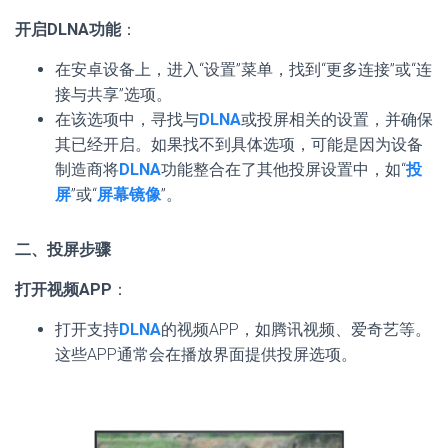
开启DLNA功能
：
在安卓设备上，进入“设置”菜单，找到“更多连接”或“连
接与共享”选项。
在该选项中，寻找与
DLNA
或投屏相关的设置，并确保
其已经开启。如果找不到具体选项，可能是因为设备
制造商将
DLNA
功能整合在了其他投屏设置中，如“
投
屏
”或“
屏幕镜像
”。
二、投屏步骤
打开视频APP
：
打开支持
DLNA
的视频APP，如腾讯视频、爱奇艺等。
这些APP通常会在播放界面提供投屏选项。