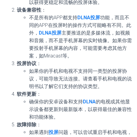
以获得更稳定和流畅的投屏体验。
设备兼容性
：
不是所有的APP都支持
DLNA投屏
功能，而且不
同的APP在投屏时的操作方式可能略有不同。此
外，
DLNA投屏
主要推送的是多媒体流，如视频
和音频，而不是手机屏幕的实时镜像。如果你需
要投射手机屏幕的内容，可能需要考虑其他方
案，如Miracast等。
投屏协议
：
如果你的手机和电视不支持同一类型的投屏协
议，可能导致无法连接。请查看手机和电视的说
明书以了解它们支持的协议类型。
软件更新
：
确保你的安卓设备和支持
DLNA
的电视或其他显
示设备都更新到最新版本，以获得最佳的兼容性
和功能体验。
故障排除
：
如果遇到
投屏
问题，可以尝试重启手机和电视，