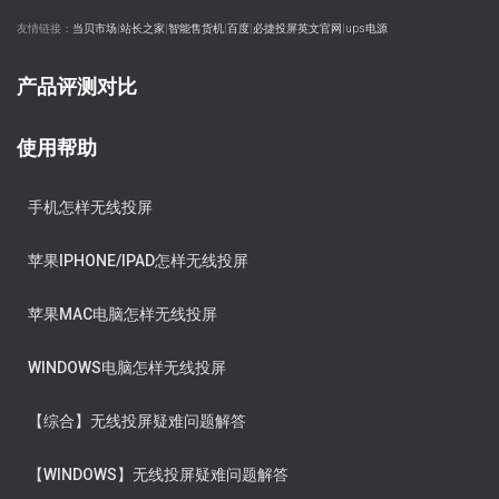
友情链接：
当贝市场
|
站长之家
|
智能售货机
|
百度
|
必捷投屏英文官网
|
ups电源
产品评测对比
使用帮助
手机怎样无线投屏
苹果IPHONE/IPAD怎样无线投屏
苹果MAC电脑怎样无线投屏
WINDOWS电脑怎样无线投屏
【综合】无线投屏疑难问题解答
【WINDOWS】无线投屏疑难问题解答