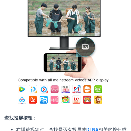
查找投屏按钮
：
在播放视频时，查找是否有投屏或
DLNA
相关的按钮或