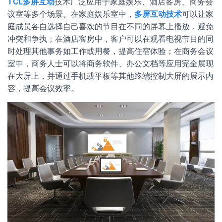
TCL多屏互动
技术广泛应用于家庭娱乐、酒店客房、商务会
议室等多个场景。在家庭娱乐室中，
多屏互动技术
可以让家
庭成员各自选择自己喜欢的节目在不同的屏幕上播放，避免
冲突和争执；在酒店客房中，客户可以在观看电视节目的同
时处理其他事务如工作或用餐，提高住宿体验；在商务会议
室中，商务人士可以将商务软件、办公文档等应用完全展现
在大屏上，并通过手机或平板等其他终端控制大屏的展示内
容，提高会议效率。