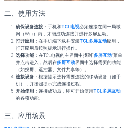
二、使用方法
确保设备连接
：手机和
TCL电视
必须连接在同一局域
网（WiFi）内，才能成功连接并进行多屏互动。
打开应用
：在手机端下载并安装
TCL多屏互动
应用，
打开应用后按照提示进行操作。
选择功能
：在TCL电视的主界面中找到“
多屏互动
”菜单
并点击进入，然后在
多屏互动
界面中选择需要的功能
（如投屏、遥控器、文件共享等）。
连接设备
：根据提示选择需要连接的移动设备（如手
机），并按照提示完成连接过程。
开始使用
：连接成功后，即可开始使用
TCL多屏互动
的各项功能。
三、应用场景