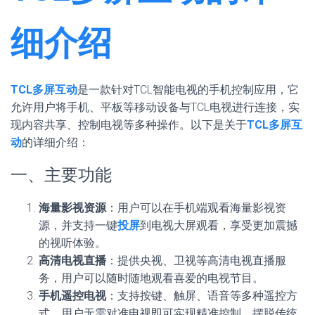
细介绍
TCL多屏互动
是一款针对TCL智能电视的手机控制应用，它
允许用户将手机、平板等移动设备与TCL电视进行连接，实
现内容共享、控制电视等多种操作。以下是关于
TCL多屏互
动
的详细介绍：
一、主要功能
海量影视资源
：用户可以在手机端观看海量影视资
源，并支持一键
投屏
到电视大屏观看，享受更加震撼
的视听体验。
高清电视直播
：提供央视、卫视等高清电视直播服
务，用户可以随时随地观看喜爱的电视节目。
手机遥控电视
：支持按键、触屏、语音等多种遥控方
式，用户无需对准电视即可实现精准控制，摆脱传统