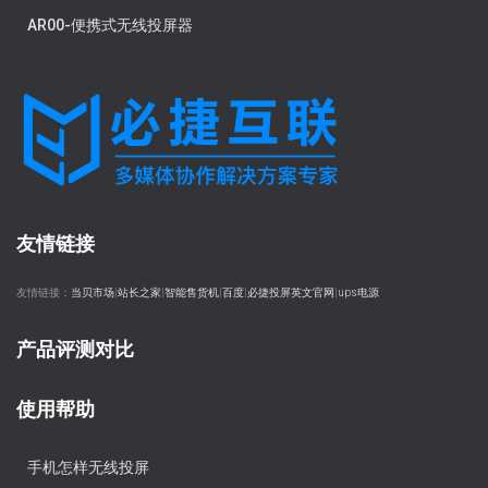
AR00-便携式无线投屏器
友情链接
友情链接：
当贝市场
|
站长之家
|
智能售货机
|
百度
|
必捷投屏英文官网
|
ups电源
产品评测对比
使用帮助
手机怎样无线投屏