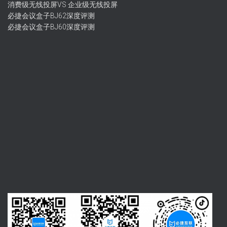
消费级无线投屏VS 企业级无线投屏
必捷会议盒子BJ62深度评测
必捷会议盒子BJ60深度评测