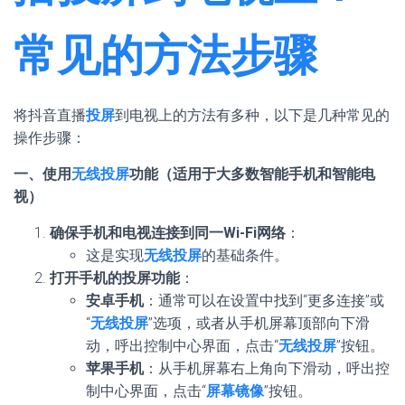
常见的方法步骤
将抖音直播
投屏
到电视上的方法有多种，以下是几种常见的
操作步骤：
一、使用
无线投屏
功能（适用于大多数智能手机和智能电
视）
确保手机和电视连接到同一Wi-Fi网络
：
这是实现
无线投屏
的基础条件。
打开手机的投屏功能
：
安卓手机
：通常可以在设置中找到“更多连接”或
“
无线投屏
”选项，或者从手机屏幕顶部向下滑
动，呼出控制中心界面，点击“
无线投屏
”按钮。
苹果手机
：从手机屏幕右上角向下滑动，呼出控
制中心界面，点击“
屏幕镜像
”按钮。