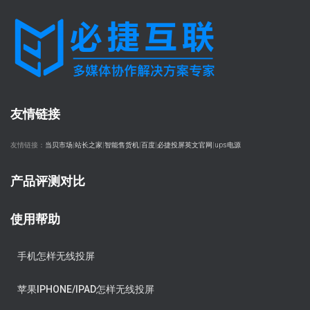
友情链接
友情链接：
当贝市场
|
站长之家
|
智能售货机
|
百度
|
必捷投屏英文官网
|
ups电源
产品评测对比
使用帮助
手机怎样无线投屏
苹果IPHONE/IPAD怎样无线投屏