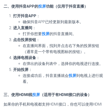
二、使用抖音APP的
投屏
功能（仅用于抖音直播）
打开抖音APP
：
确保抖音APP已经更新到最新版本。
进入直播间
：
打开你想要
投屏
的抖音直播间。
点击投屏按钮
：
在直播间界面，找到并点击右下角的投屏按钮
（通常是一个带有电视图标的按钮）。
选择电视设备
：
在弹出的设备列表中，选择你的电视进行连接。
开始投屏
：
连接成功后，抖音直播就会
投屏
到电视上进行观
看。
三、使用HDMI线
投屏
（适用于有HDMI接口的设备）
如果你的手机和电视都支持HDMI接口，你也可以使用HDMI