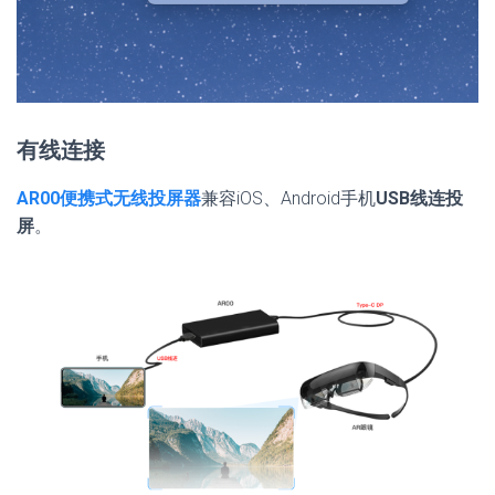
有线连接
AR00便携式无线投屏器
兼容iOS、Android手机
USB线连投
屏
。