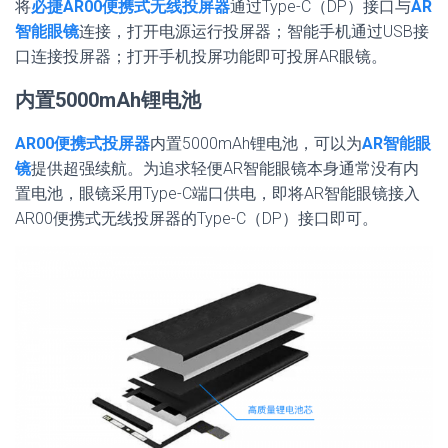
将
必捷AR00便携式无线投屏器
通过Type-C（DP）接口与
AR
智能眼镜
连接，打开电源运行投屏器；智能手机通过USB接
口连接投屏器；打开手机投屏功能即可投屏AR眼镜。
内置5000mAh锂电池
AR00便携式投屏器
内置5000mAh锂电池，可以为
AR智能眼
镜
提供超强续航。为追求轻便AR智能眼镜本身通常没有内
置电池，眼镜采用Type-C端口供电，即将AR智能眼镜接入
AR00便携式无线投屏器的Type-C（DP）接口即可。