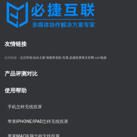
友情链接
友情链接：
当贝市场
|
站长之家
|
智能售货机
|
百度
|
必捷投屏英文官网
|
ups电源
产品评测对比
使用帮助
手机怎样无线投屏
苹果IPHONE/IPAD怎样无线投屏
苹果MAC电脑怎样无线投屏