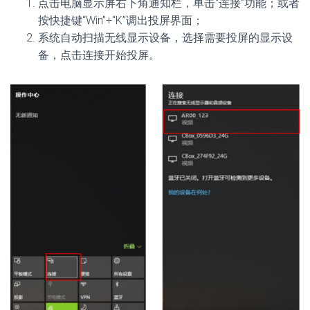
点击电脑显示屏右下角通知栏，单击“连接”功能；或者
按快捷键“Win”+“K”调出投屏界面；
系统自动扫描无线显示设备，选择需要投屏的显示设
备，点击连接开始投屏。