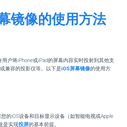
屏幕镜像的使用方法
户将iPhone或iPad的屏幕内容实时投射到其他支
TV或兼容的投影仪等。以下是
iOS屏幕镜像
的使用方
您的iOS设备和目标显示设备（如智能电视或Apple
。这是实现
投屏
的基本前提。