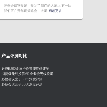
隔壁会议室投屏，投到了我们的大屏上 有一回，
我们正在开年度策略会，大屏
阅读更多…
产品评测对比
必捷BJ80多屏协作智能终端评测
消费级无线投屏VS 企业级无线投屏
必捷会议盒子BJ62深度评测
必捷会议盒子BJ60深度评测