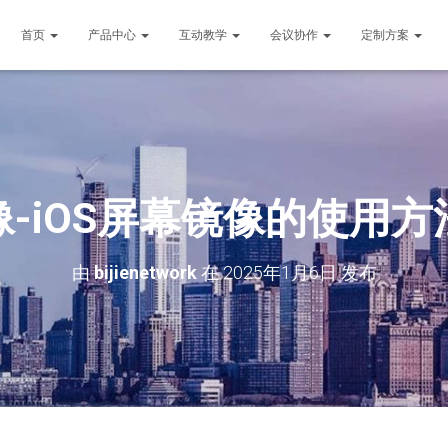
首页
产品中心
互动教学
会议协作
定制方案
-iOS屏幕镜像的使用
由
bijienetwork
在
2025年1月6日
发布