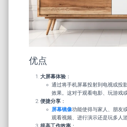
优点
大屏幕体验
：
通过将手机屏幕投射到电视或投
效果。这对于观看电影、玩游戏
便捷分享
：
屏幕镜像
功能使得与家人、朋友
观看视频、进行演示还是玩多人
提高工作效率
：