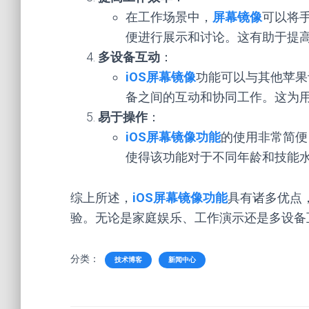
在工作场景中，
屏幕镜像
可以将
便进行展示和讨论。这有助于提
多设备互动
：
iOS屏幕镜像
功能可以与其他苹果
备之间的互动和协同工作。这为
易于操作
：
iOS屏幕镜像功能
的使用非常简便
使得该功能对于不同年龄和技能
综上所述，
iOS屏幕镜像功能
具有诸多优点
验。无论是家庭娱乐、工作演示还是多设备
分类：
技术博客
新闻中心