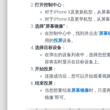
打开控制中心
：
对于iPhone X及更新机型，
对于iPhone 8及更早机型，
选择“屏幕镜像”
：
在控制中心中，找到并点击“
屏幕
用的
投屏
设备。
选择目标设备
：
在弹出的设备列表中，选择您想
容将实时显示在目标设备上。
开始投屏
：
连接成功后，您可以开始观看视
结束投屏
：
当您想要结束
屏幕镜像
时，只需再
镜像”即可。