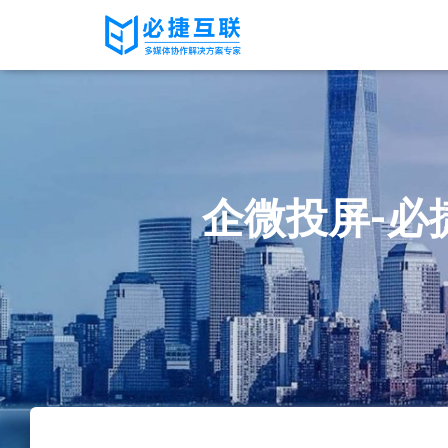
企微投屏-必