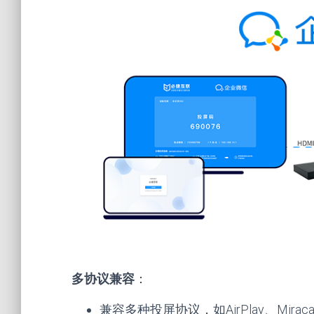
多协议兼容
：
兼容多种投屏协议，如AirPlay、Mir