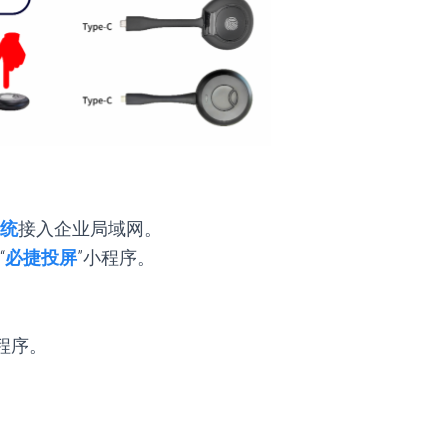
统
接入企业局域网。
“
必捷投屏
”小程序。
小程序。