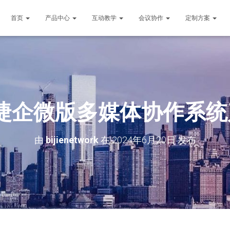
首页
产品中心
互动教学
会议协作
定制方案
捷企微版多媒体协作系
由
bijienetwork
在
2024年6月20日
发布