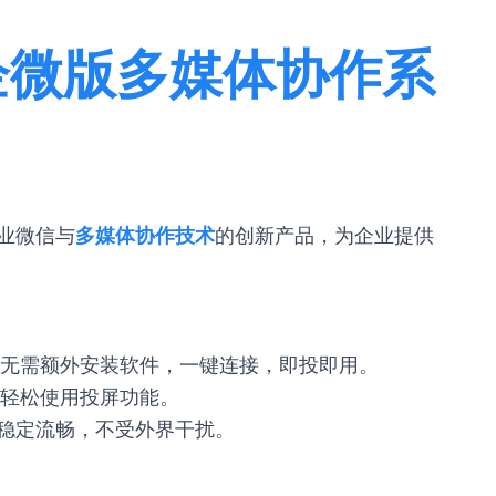
企微版多媒体协作系
业微信与
多媒体协作技术
的创新产品，为企业提供
无需额外安装软件，一键连接，即投即用。
轻松使用投屏功能。
屏稳定流畅，不受外界干扰。