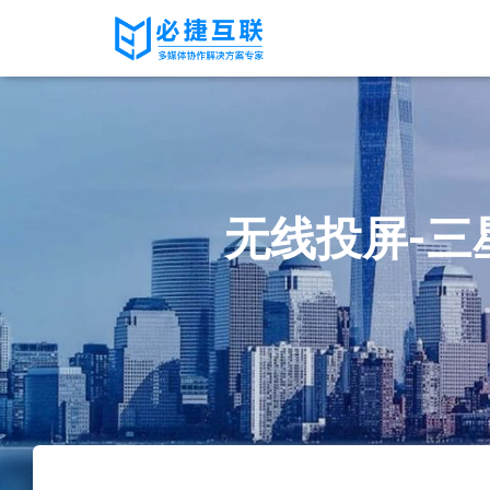
无线投屏-三