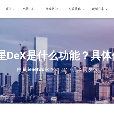
首页
产品中心
互动教学
会议协作
定制方案
星DeX是什么功能？具
由
bijienetwork
在
2024年6月15日
发布