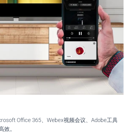
ft Office 365、Webex视频会议、Adobe工具
高效。