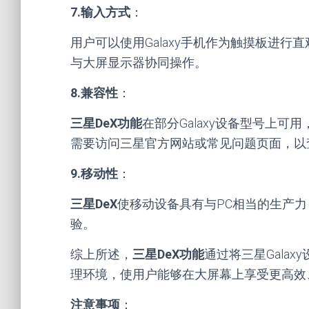
7.输入方式
：
用户可以使用Galaxy手机作为触摸板进
与大屏显示器协同操作。
8.兼容性
：
三星DeX功能
在部分Galaxy设备型号上可用，包括
需要访问三星官方网站或常见问题页面，以
9.移动性
：
三星DeX
使移动设备具有与PC相当的生产
验。
综上所述，
三星DeX功能
通过将三星Gala
理环境，使用户能够在大屏幕上享受更高效
注意事项
：