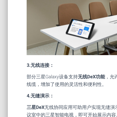
3.无线连接：
部分三星Galaxy设备支持
无线DeX功能
，允
线缆，增加了使用的灵活性和便利性。
4.无缝演示：
三星DeX
无线协同应用可助用户实现无缝演示。
议室中的三星智能电视，即可开始展示内容