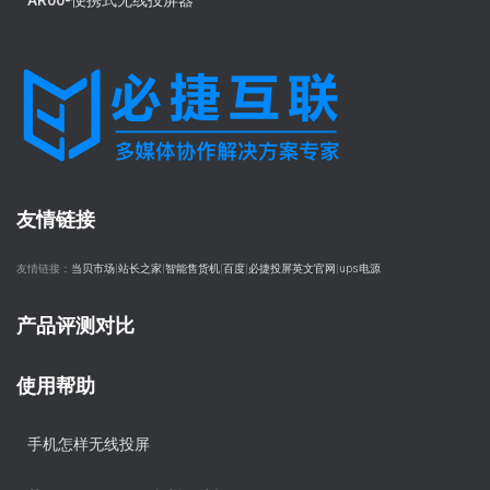
AR00-便携式无线投屏器
友情链接
友情链接：
当贝市场
|
站长之家
|
智能售货机
|
百度
|
必捷投屏英文官网
|
ups电源
产品评测对比
使用帮助
手机怎样无线投屏