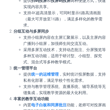
提供
扫码投屏
和
投屏码投屏
两种便捷方式，快速
实现内容共享。
支持4K超高清显示，可同时显示6路高清画面
（最大可开放至16路），满足多样化的教学需
求。
分组互动与多屏同步
支持小组屏内容在主屏汇聚展示，以及主屏内容
广播到小组屏，加强师生间交流互动。
采用多屏互动技术，支持动态批注、分屏预览等
多种互动功能，适用于研讨型、小组型、探究
式、混合式等多种教学模式。
统一管理平台
提供
统一的运维管理
，实时统计投屏数据，支持
私有化部署，满足学校个性化需求。
支持与教学管理系统、直播系统、辅导系统等无
缝集成，实现教学资源的最大化利用。
丰富的教学互动功能
内置
电子白板和同屏批注
功能，老师可对投屏画