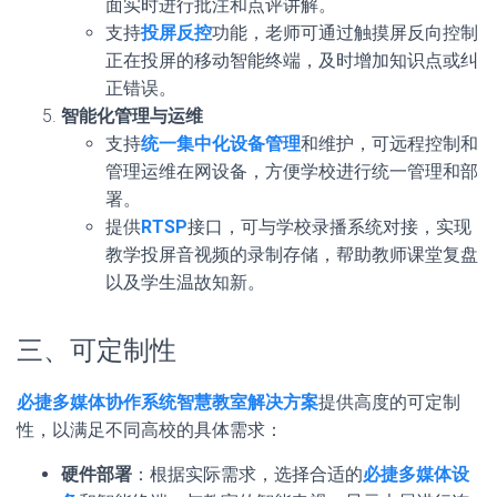
面实时进行批注和点评讲解。
支持
投屏反控
功能，老师可通过触摸屏反向控制
正在投屏的移动智能终端，及时增加知识点或纠
正错误。
智能化管理与运维
支持
统一集中化设备管理
和维护，可远程控制和
管理运维在网设备，方便学校进行统一管理和部
署。
提供
RTSP
接口，可与学校录播系统对接，实现
教学投屏音视频的录制存储，帮助教师课堂复盘
以及学生温故知新。
三、可定制性
必捷多媒体协作系统智慧教室解决方案
提供高度的可定制
性，以满足不同高校的具体需求：
硬件部署
：根据实际需求，选择合适的
必捷多媒体设