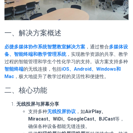
一、解决方案概述
必捷多媒体协作系统智慧教室解决方案
，通过整合
多媒体设
备、智能终端和教学管理系统
，实现教学资源的共享、教学
过程的智能管理和学生个性化学习的支持。该方案支持多种
智能终端
的无线连接，包括
iOS、Android、Windows和
Mac
，极大地提升了教学过程的灵活性和便捷性。
二、核心功能
无线投屏与屏幕分享
支持多种
无线投屏协议
，如
AirPlay、
Miracast、WiDi、GoogleCast、BJCast
等，
确保各种设备都能无缝连接。