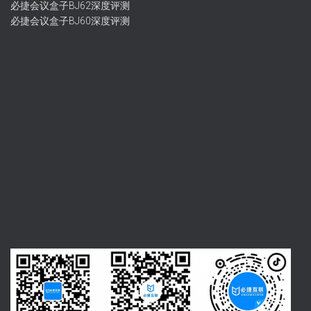
必捷会议盒子BJ62深度评测
必捷会议盒子BJ60深度评测