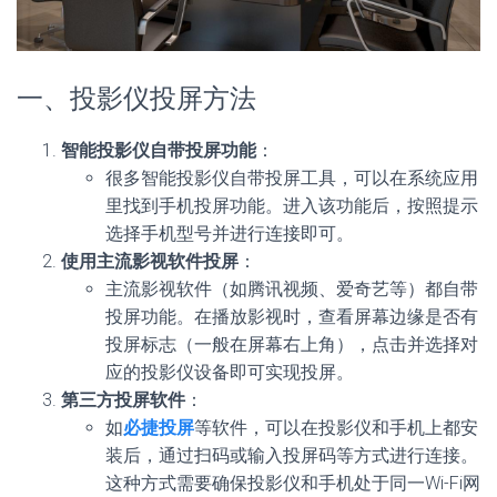
一、投影仪投屏方法
智能投影仪自带投屏功能
：
很多智能投影仪自带投屏工具，可以在系统应用
里找到手机投屏功能。进入该功能后，按照提示
选择手机型号并进行连接即可。
使用主流影视软件投屏
：
主流影视软件（如腾讯视频、爱奇艺等）都自带
投屏功能。在播放影视时，查看屏幕边缘是否有
投屏标志（一般在屏幕右上角），点击并选择对
应的投影仪设备即可实现投屏。
第三方投屏软件
：
如
必捷投屏
等软件，可以在投影仪和手机上都安
装后，通过扫码或输入投屏码等方式进行连接。
这种方式需要确保投影仪和手机处于同一Wi-Fi网