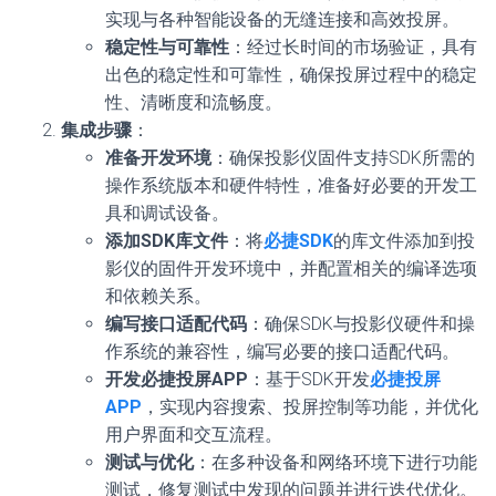
实现与各种智能设备的无缝连接和高效投屏。
稳定性与可靠性
：经过长时间的市场验证，具有
出色的稳定性和可靠性，确保投屏过程中的稳定
性、清晰度和流畅度。
集成步骤
：
准备开发环境
：确保投影仪固件支持SDK所需的
操作系统版本和硬件特性，准备好必要的开发工
具和调试设备。
添加SDK库文件
：将
必捷SDK
的库文件添加到投
影仪的固件开发环境中，并配置相关的编译选项
和依赖关系。
编写接口适配代码
：确保SDK与投影仪硬件和操
作系统的兼容性，编写必要的接口适配代码。
开发必捷投屏APP
：基于SDK开发
必捷投屏
APP
，实现内容搜索、投屏控制等功能，并优化
用户界面和交互流程。
测试与优化
：在多种设备和网络环境下进行功能
测试，修复测试中发现的问题并进行迭代优化。