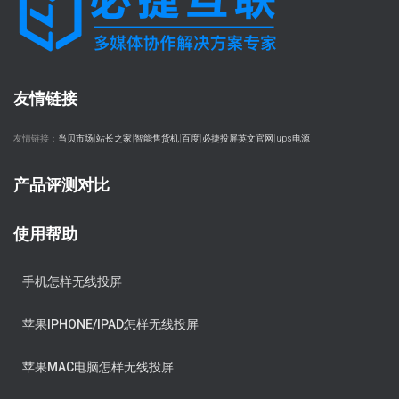
友情链接
友情链接：
当贝市场
|
站长之家
|
智能售货机
|
百度
|
必捷投屏英文官网
|
ups电源
产品评测对比
使用帮助
手机怎样无线投屏
苹果IPHONE/IPAD怎样无线投屏
苹果MAC电脑怎样无线投屏