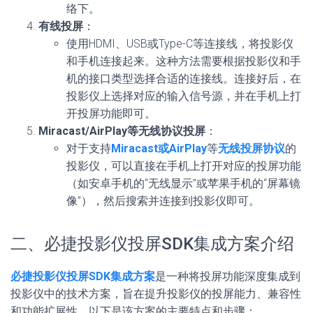
络下。
有线投屏
：
使用HDMI、USB或Type-C等连接线，将投影仪
和手机连接起来。这种方法需要根据投影仪和手
机的接口类型选择合适的连接线。连接好后，在
投影仪上选择对应的输入信号源，并在手机上打
开投屏功能即可。
Miracast/AirPlay等无线协议投屏
：
对于支持
Miracast或AirPlay
等
无线投屏协议
的
投影仪，可以直接在手机上打开对应的投屏功能
（如安卓手机的“无线显示”或苹果手机的“屏幕镜
像”），然后搜索并连接到投影仪即可。
二、必捷投影仪投屏SDK集成方案介绍
必捷投影仪投屏SDK集成方案
是一种将投屏功能深度集成到
投影仪中的技术方案，旨在提升投影仪的投屏能力、兼容性
和功能扩展性。以下是该方案的主要特点和步骤：