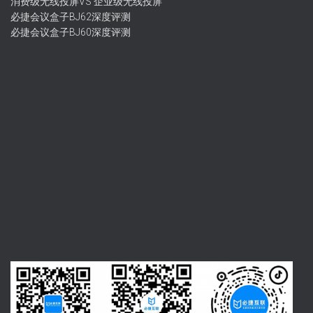
消费级无线投屏VS 企业级无线投屏
必捷会议盒子BJ62深度评测
必捷会议盒子BJ60深度评测