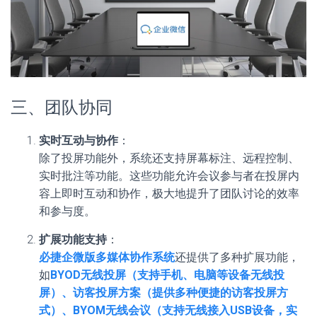
三、团队协同
实时互动与协作
：
除了投屏功能外，系统还支持屏幕标注、远程控制、
实时批注等功能。这些功能允许会议参与者在投屏内
容上即时互动和协作，极大地提升了团队讨论的效率
和参与度。
扩展功能支持
：
必捷企微版多媒体协作系统
还提供了多种扩展功能，
如
BYOD无线投屏（支持手机、电脑等设备无线投
屏）、访客投屏方案（提供多种便捷的访客投屏方
式）、BYOM无线会议（支持无线接入USB设备，实