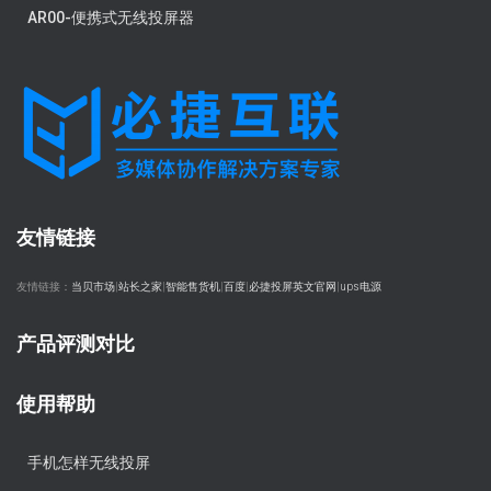
AR00-便携式无线投屏器
友情链接
友情链接：
当贝市场
|
站长之家
|
智能售货机
|
百度
|
必捷投屏英文官网
|
ups电源
产品评测对比
使用帮助
手机怎样无线投屏