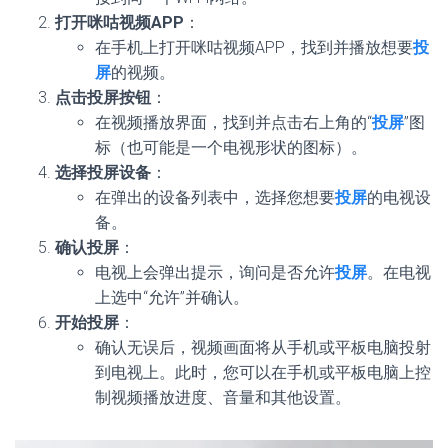
打开咪咕视频APP
：
在手机上打开咪咕视频APP，找到并播放想要
投
屏
的视频。
点击投屏按钮
：
在视频播放界面，找到并点击右上角的“
投屏
”图
标（也可能是一个电视形状的图标）。
选择投屏设备
：
在弹出的设备列表中，选择您想要
投屏
的电视设
备。
确认投屏
：
电视上会弹出提示，询问是否允许
投屏
。在电视
上选中“允许”并确认。
开始投屏
：
确认无误后，视频画面将从手机或平板电脑投射
到电视上。此时，您可以在手机或平板电脑上控
制视频播放进度、音量和其他设置。