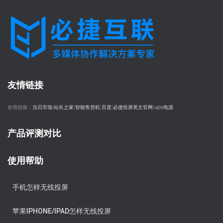
友情链接
友情链接：
当贝市场
|
站长之家
|
智能售货机
|
百度
|
必捷投屏英文官网
|
ups电源
产品评测对比
使用帮助
手机怎样无线投屏
苹果IPHONE/IPAD怎样无线投屏