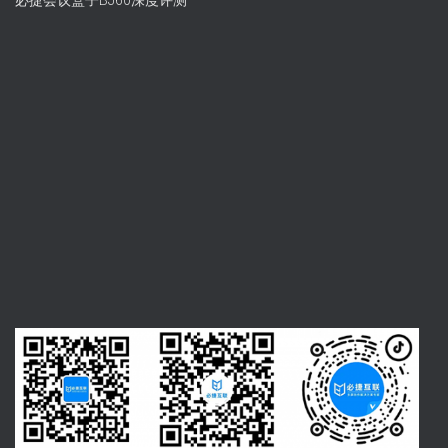
必捷会议盒子BJ60深度评测