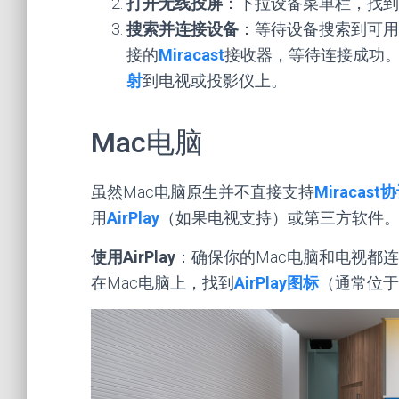
打开无线投屏
：下拉设备菜单栏，找到
搜索并连接设备
：等待设备搜索到可用
接的
Miracast
接收器，等待连接成功。连
射
到电视或投影仪上。
Mac电脑
虽然Mac电脑原生并不直接支持
Miracast
用
AirPlay
（如果电视支持）或第三方软件
使用AirPlay
：确保你的Mac电脑和电视都连
在Mac电脑上，找到
AirPlay图标
（通常位于