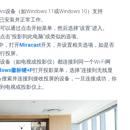
设备（如Windows 11或Windows 10）支持
程序已安装并正常工作。
可以通过点击开始菜单，然后选择“设置”进入。
点击“投影到此电脑”或类似的选项。
置中，打开
Miracast
开关，并设置相关选项，如是否
行投屏。
备（如电视或投影仪）都连接到同一个Wi-Fi网
ndows徽标键+P
打开投影菜单，选择“连接到无线显
s设备搜索并连接到接收投屏的设备，一旦连接成功，你
投射到电视或投影仪上。