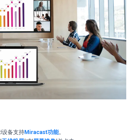
id设备支持
Miracast功能
。