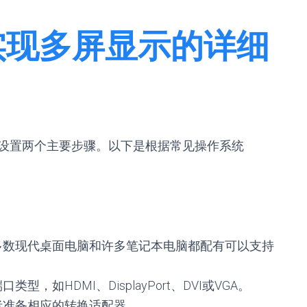
实现多屏显示的详细
设置两个主要步骤。以下是根据常见操作系统
多数现代桌面电脑和许多笔记本电脑都配有可以支持
，如HDMI、DisplayPort、DVI或VGA。
者准备相应的转换适配器。