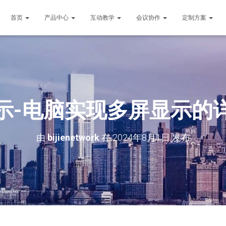
首页
产品中心
互动教学
会议协作
定制方案
示-电脑实现多屏显示的
由
bijienetwork
在
2024年8月1日
发布