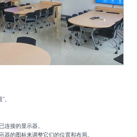
”。
有已连接的显示器。
显示器的图标来调整它们的位置和布局。