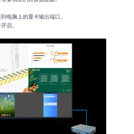
接到电脑上的显卡输出端口。
并开启。