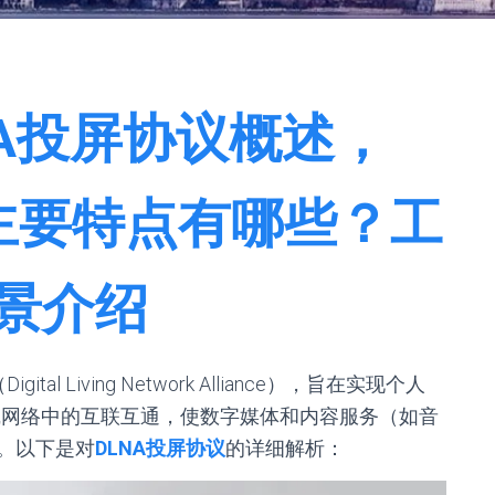
LNA投屏协议概述，
议主要特点有哪些？工
景介绍
l Living Network Alliance），旨在实现个人
线网络中的互联互通，使数字媒体和内容服务（如音
。以下是对
DLNA投屏协议
的详细解析：