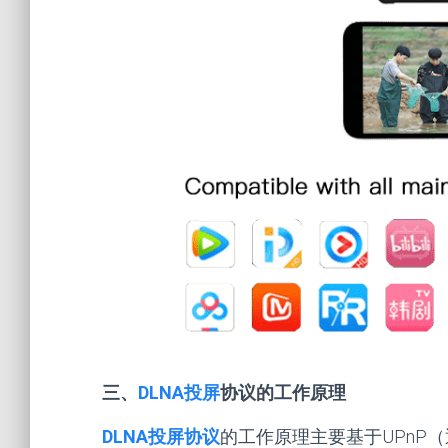
三、
DLNA投屏
协议的工作原理
DLNA投屏协议
的工作原理主要基于UPnP