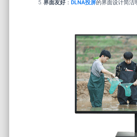
界面友好
：
DLNA投屏
的界面设计简洁