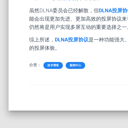
虽然DLNA委员会已经解散，但
DLNA投屏
能会出现更加先进、更加高效的投屏协议来替
仍然将是用户实现多屏互动的重要选择之一
综上所述，
DLNA投屏协议
是一种功能强大
的投屏体验。
分类：
技术博客
新闻中心