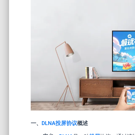
一、
DLNA投屏协议
概述