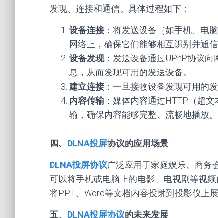
发现、连接和通信。具体过程如下：
设备连接
：将发送设备（如手机、电脑）
网络上，确保它们能够相互识别并通信
设备发现
：发送设备通过UPnP协议
息，从而发现可用的发送设备。
建立连接
：一旦接收设备发现可用的发
内容传输
：媒体内容通过HTTP（超
输，确保内容能够完整、流畅地播放。
四、
DLNA投屏
协议的应用场景
DLNA投屏协议
广泛应用于家庭娱乐、商务
可以将手机或电脑上的电影、电视剧等视频
将PPT、Word等文档内容投射到投影仪上
五、
DLNA投屏协议
的未来发展