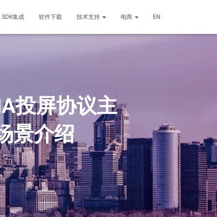
SDK集成
软件下载
技术支持
电商
EN
LNA投屏协议主
场景介绍