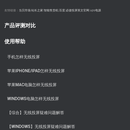
友情链接：
当贝市场
|
站长之家
|
智能售货机
|
百度
|
必捷投屏英文官网
|
ups电源
产品评测对比
使用帮助
手机怎样无线投屏
苹果IPHONE/IPAD怎样无线投屏
苹果MAC电脑怎样无线投屏
WINDOWS电脑怎样无线投屏
【综合】无线投屏疑难问题解答
【WINDOWS】无线投屏疑难问题解答