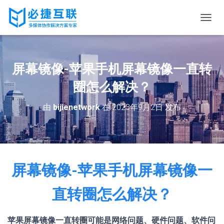
切
换
导
航
屏幕镜像-苹果手机屏幕镜像一直转
圈怎么解决？
由
bijienetwork
在
2023年9月2日
发布
屏幕镜像-苹果手机屏幕镜像一
直转圈怎么解决？
苹果屏幕镜像一直转圈可能是网络问题、硬件问题、软件问