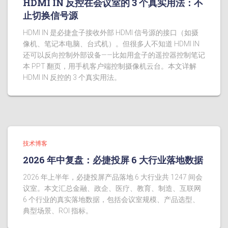
HDMI IN 反控在会议室的 3 个真实用法：不
止切换信号源
HDMI IN 是必捷盒子接收外部 HDMI 信号源的接口（如摄
像机、笔记本电脑、台式机）。但很多人不知道 HDMI IN
还可以反向控制外部设备——比如用盒子的遥控器控制笔记
本 PPT 翻页，用手机客户端控制摄像机云台。本文详解
HDMI IN 反控的 3 个真实用法。
技术博客
2026 年中复盘：必捷投屏 6 大行业落地数据
2026 年上半年，必捷投屏产品落地 6 大行业共 1247 间会
议室。本文汇总金融、政企、医疗、教育、制造、互联网
6 个行业的真实落地数据，包括会议室规模、产品选型、
典型场景、ROI 指标。