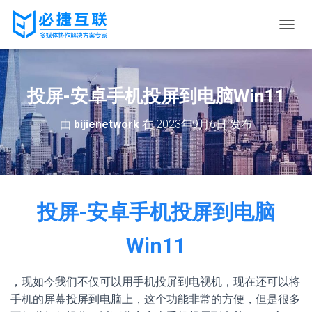
切
换
导
航
投屏-安卓手机投屏到电脑Win11
由
bijienetwork
在
2023年9月6日
发布
投屏-安卓手机投屏到电脑
Win11
，现如今我们不仅可以用手机投屏到电视机，现在还可以将
手机的屏幕投屏到电脑上，这个功能非常的方便，但是很多