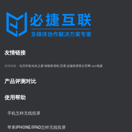
友情链接
友情链接：
当贝市场
|
站长之家
|
智能售货机
|
百度
|
必捷投屏英文官网
|
ups电源
产品评测对比
使用帮助
手机怎样无线投屏
苹果IPHONE/IPAD怎样无线投屏