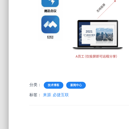
分类：
技术博客
新闻中心
标签：
来源: 必捷互联