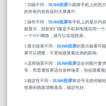
1.功能不同：
DLNA投屏
只能将手机上的照
的所有内容投送到大屏幕中。
2.操作不同：
DLNA投屏
将手机上的显示内
能显示，投影的门槛是手机和电视在同一个
一个WiFi网络，就可以实现投屏。
3.显示效果不同：
DLNA投屏
的显示效果可
果可以调整，不受电视屏幕比例的影响。
4.适用场景不同：
DLNA投屏
适合对图片要
等，而普通投屏适合各种场景，包括观看视
5.稳定性不同：
DLNA投屏
将信号无线传输
投屏的画面清晰度高，稳定性好。