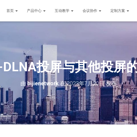
首页
产品中心
互动教学
会议协作
定制方案
-DLNA投屏与其他投屏
由
bijienetwork
在
2023年7月20日
发布