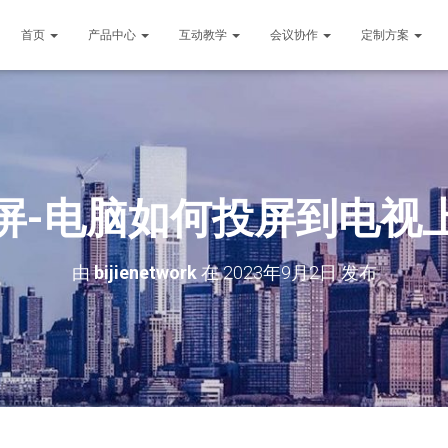
首页
产品中心
互动教学
会议协作
定制方案
屏-电脑如何投屏到电视
由
bijienetwork
在
2023年9月2日
发布