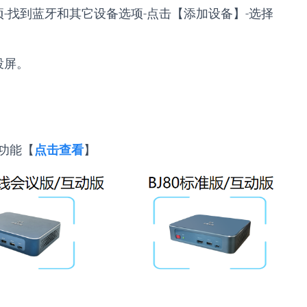
-找到蓝牙和其它设备选项-点击【添加设备】-选择
投屏。
功能【
点击查看
】