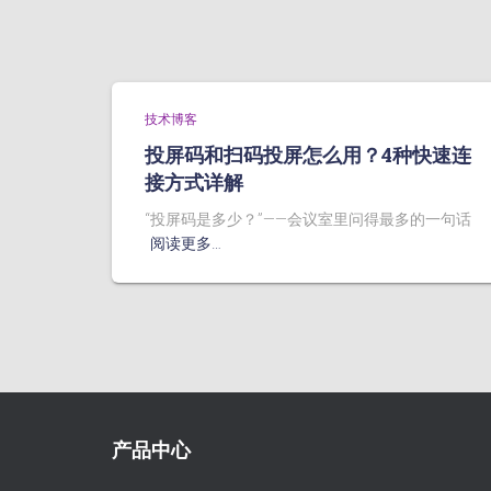
技术博客
投屏码和扫码投屏怎么用？4种快速连
接方式详解
“投屏码是多少？”——会议室里问得最多的一句话
阅读更多…
产品中心