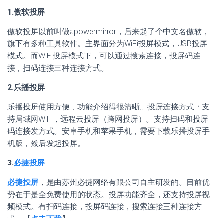
1.傲软投屏
傲软投屏以前叫做apowermirror，后来起了个中文名傲软，
旗下有多种工具软件。主界面分为WiFi投屏模式，USB投屏
模式。而WiFi投屏模式下，可以通过搜索连接，投屏码连
接，扫码连接三种连接方式。
2.乐播投屏
乐播投屏使用方便，功能介绍得很清晰。投屏连接方式：支
持局域网WiFi，远程云投屏（跨网投屏）。支持扫码和投屏
码连接发方式。安卓手机和苹果手机，需要下载乐播投屏手
机版，然后发起投屏。
3.
必捷投屏
必捷投屏
，是由苏州必捷网络有限公司自主研发的。目前优
势在于是全免费使用的状态。投屏功能齐全，还支持投屏视
频模式。有扫码连接，投屏码连接，搜索连接三种连接方