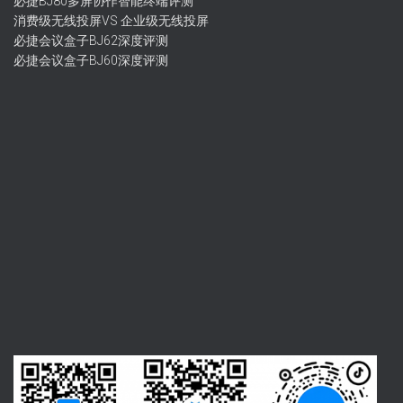
必捷BJ80多屏协作智能终端评测
消费级无线投屏VS 企业级无线投屏
必捷会议盒子BJ62深度评测
必捷会议盒子BJ60深度评测