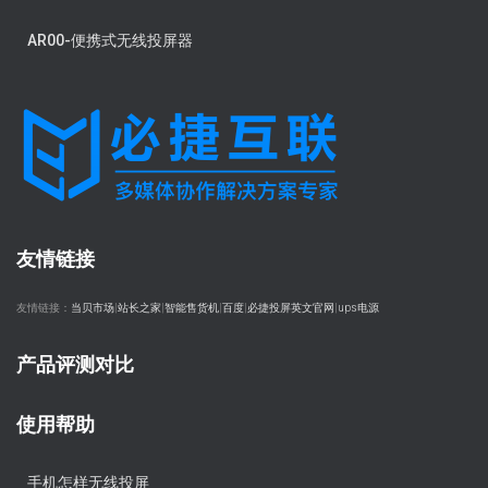
AR00-便携式无线投屏器
友情链接
友情链接：
当贝市场
|
站长之家
|
智能售货机
|
百度
|
必捷投屏英文官网
|
ups电源
产品评测对比
使用帮助
手机怎样无线投屏