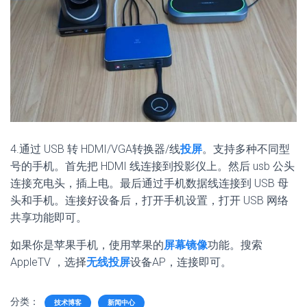
4.通过 USB 转 HDMI/VGA转换器/线
投屏
。支持多种不同型
号的手机。首先把 HDMI 线连接到投影仪上。然后 usb 公头
连接充电头，插上电。最后通过手机数据线连接到 USB 母
头和手机。连接好设备后，打开手机设置，打开 USB 网络
共享功能即可。
如果你是苹果手机，使用苹果的
屏幕镜像
功能。搜索
AppleTV ，选择
无线投屏
设备AP，连接即可。
分类：
技术博客
新闻中心