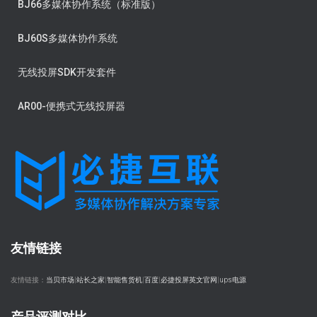
BJ66多媒体协作系统（标准版）
BJ60S多媒体协作系统
无线投屏SDK开发套件
AR00-便携式无线投屏器
友情链接
友情链接：
当贝市场
|
站长之家
|
智能售货机
|
百度
|
必捷投屏英文官网
|
ups电源
产品评测对比