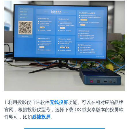
1.利用投影仪自带软件
无线投屏
功能。可以在相对应的品牌
官网，根据投影仪型号，选择下载IOS 或安卓版本的投屏软
件即可，比如
必捷投屏
。