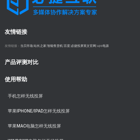
友情链接
友情链接：
当贝市场
|
站长之家
|
智能售货机
|
百度
|
必捷投屏英文官网
|
ups电源
产品评测对比
使用帮助
手机怎样无线投屏
苹果IPHONE/IPAD怎样无线投屏
苹果MAC电脑怎样无线投屏