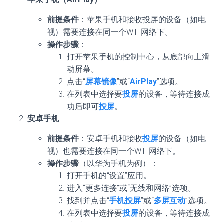
前提条件
：苹果手机和接收投屏的设备（如电
视）需要连接在同一个WiFi网络下。
操作步骤
：
打开苹果手机的控制中心，从底部向上滑
动屏幕。
点击“
屏幕镜像
”或“
AirPlay
”选项。
在列表中选择要
投屏
的设备，等待连接成
功后即可
投屏
。
安卓手机
前提条件
：安卓手机和接收
投屏
的设备（如电
视）也需要连接在同一个WiFi网络下。
操作步骤
（以华为手机为例）：
打开手机的“设置”应用。
进入“更多连接”或“无线和网络”选项。
找到并点击“
手机投屏
”或“
多屏互动
”选项。
在列表中选择要
投屏
的设备，等待连接成