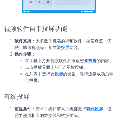
视频软件自带投屏功能
软件支持
：大多数手机端的视频软件（如爱奇艺、优
酷、腾讯视频等）都自带
投屏
功能。
操作步骤
：
在手机上打开视频软件并播放想要
投屏
的内容。
点击播放界面上的“TV”图标按钮。
在列表中选择要
投屏
的设备，等待连接成功后即
可投屏。
有线投屏
前提条件
：安卓手机和苹果手机都支持
有线投屏
，但
需要使用相应的数据线和转换接头。