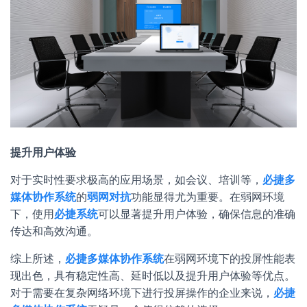
提升用户体验
对于实时性要求极高的应用场景，如会议、培训等，
必捷多
媒体协作系统
的
弱网对抗
功能显得尤为重要。在弱网环境
下，使用
必捷系统
可以显著提升用户体验，确保信息的准确
传达和高效沟通。
综上所述，
必捷多媒体协作系统
在弱网环境下的投屏性能表
现出色，具有稳定性高、延时低以及提升用户体验等优点。
对于需要在复杂网络环境下进行投屏操作的企业来说，
必捷