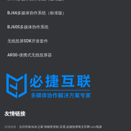
BJ66多媒体协作系统（标准版）
BJ60S多媒体协作系统
无线投屏SDK开发套件
AR00-便携式无线投屏器
友情链接
友情链接：
当贝市场
|
站长之家
|
智能售货机
|
百度
|
必捷投屏英文官网
|
ups电源