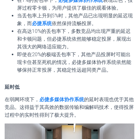
在1%的丢包率下，
必捷多媒体协作系统
表现出色，投
屏过程零卡顿，为用户提供了极佳的观看体验。
当丢包率上升到5%时，其他产品已出现明显的延迟现
象，而
必捷系统
依然保持流畅投屏。
在高达10%的丢包率下，多数竞品均出现严重的延迟
和卡顿问题，但必捷系统依然能够稳定投屏，展现出
其强大的网络适应能力。
即使在20%的极端丢包率下，其他产品投屏时可能出
现卡住甚至死机的情况，必捷多媒体协作系统依然能
够保持正常投屏，其稳定性远超同类产品。
延时低
在弱网环境下，
必捷多媒体协作系统
的延时表现也优于其他
竞品。这得益于其高效的数据传输和编解码技术，使得投屏
过程中的实时性得到了极大提升。