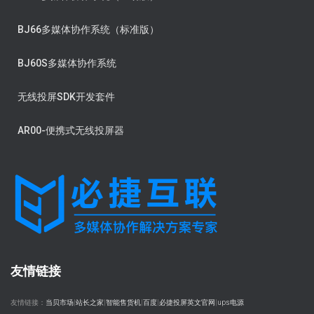
BJ66多媒体协作系统（标准版）
BJ60S多媒体协作系统
无线投屏SDK开发套件
AR00-便携式无线投屏器
友情链接
友情链接：
当贝市场
|
站长之家
|
智能售货机
|
百度
|
必捷投屏英文官网
|
ups电源