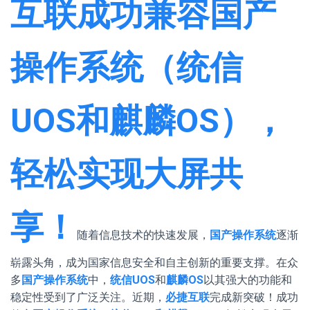
互联成功兼容国产
操作系统（统信
UOS和麒麟OS），
轻松实现大屏共
享！
随着信息技术的快速发展，
国产操作系统
逐渐
崭露头角，成为国家信息安全和自主创新的重要支撑。在众
多
国产操作系统
中，
统信UOS
和
麒麟OS
以其强大的功能和
稳定性受到了广泛关注。近期，
必捷互联
完成新突破！成功