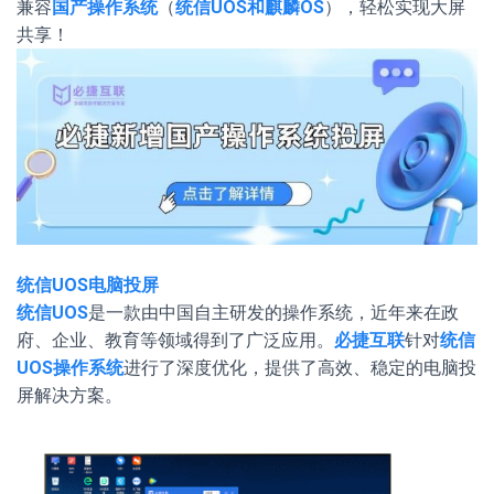
兼容
国产操作系统
（
统信UOS和麒麟OS
），轻松实现大屏
共享！
统信UOS电脑投屏
统信UOS
是一款由中国自主研发的操作系统，近年来在政
府、企业、教育等领域得到了广泛应用。
必捷互联
针对
统信
UOS操作系统
进行了深度优化，提供了高效、稳定的电脑投
屏解决方案。