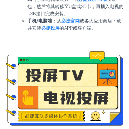
包，然后将其转移至U盘或SD卡，再插入电视的
USB接口完成安装。
手机/电脑端
：从
必捷官网
或各大应用商店下载
并安装
必捷投屏
的APP或客户端。