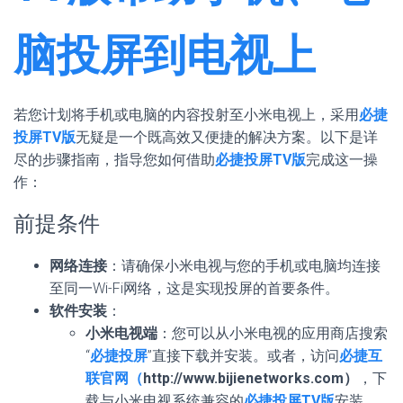
脑投屏到电视上
若您计划将手机或电脑的内容投射至小米电视上，采用
必捷
投屏TV版
无疑是一个既高效又便捷的解决方案。以下是详
尽的步骤指南，指导您如何借助
必捷投屏TV版
完成这一操
作：
前提条件
网络连接
：请确保小米电视与您的手机或电脑均连接
至同一Wi-Fi网络，这是实现投屏的首要条件。
软件安装
：
小米电视端
：您可以从小米电视的应用商店搜索
“
必捷投屏
”直接下载并安装。或者，访问
必捷互
联官网（
http://www.bijienetworks.com）
，下
载与小米电视系统兼容的
必捷投屏TV版
安装