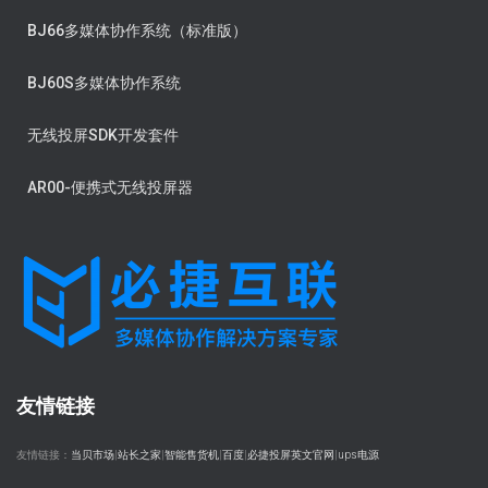
BJ66多媒体协作系统（标准版）
BJ60S多媒体协作系统
无线投屏SDK开发套件
AR00-便携式无线投屏器
友情链接
友情链接：
当贝市场
|
站长之家
|
智能售货机
|
百度
|
必捷投屏英文官网
|
ups电源