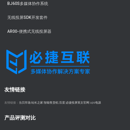
BJ60S多媒体协作系统
无线投屏SDK开发套件
AR00-便携式无线投屏器
友情链接
友情链接：
当贝市场
|
站长之家
|
智能售货机
|
百度
|
必捷投屏英文官网
|
ups电源
产品评测对比