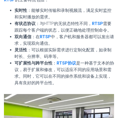
实时性
：能够实时传输和录制视频流，满足实时监控
和实时播放的需求。
有状态协议
：与HTTP的无状态特性不同，
RTSP
需要
跟踪每个客户端的状态，以便正确地处理控制命令。
双向通信
：在
RTSP
中，客户机和服务器都可以发出请
求，实现双向通信。
灵活性
：可以根据实际需求进行定制化配置，如录制
时长、分辨率、码率等。
可扩展性与跨平台性
：
RTSP协议
是一种基于文本的协
议，易于扩展和修改，可以适应不同的应用场景和需
求。同时，它可以在不同的操作系统和设备上实现，
具有良好的跨平台性。