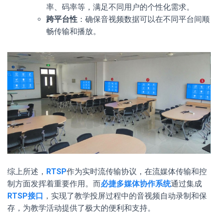
率、码率等，满足不同用户的个性化需求。
跨平台性
：确保音视频数据可以在不同平台间顺
畅传输和播放。
综上所述，
RTSP
作为实时流传输协议，在流媒体传输和控
制方面发挥着重要作用。而
必捷多媒体协作系统
通过集成
RTSP接口
，实现了教学投屏过程中的音视频自动录制和保
存，为教学活动提供了极大的便利和支持。