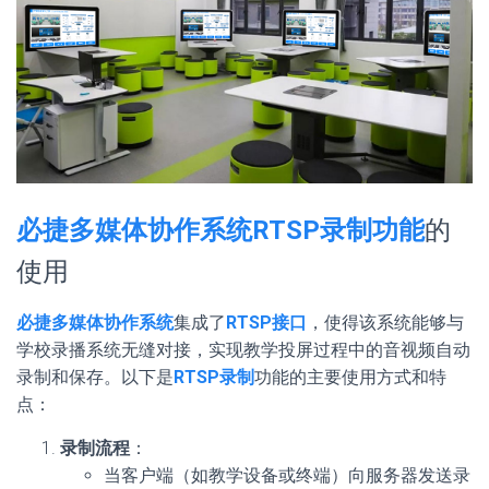
必捷多媒体协作系统RTSP录制功能
的
使用
必捷多媒体协作系统
集成了
RTSP接口
，使得该系统能够与
学校录播系统无缝对接，实现教学投屏过程中的音视频自动
录制和保存。以下是
RTSP录制
功能的主要使用方式和特
点：
录制流程
：
当客户端（如教学设备或终端）向服务器发送录