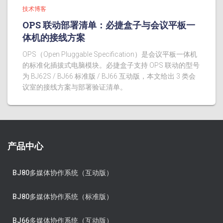
技术博客
OPS 联动部署清单：必捷盒子与会议平板一
体机的接线方案
OPS（Open Pluggable Specification）是会议平板一体机
的标准化插拔式电脑模块。必捷盒子支持 OPS 联动的型号
为 BJ62S / BJ66 标准版 / BJ66 互动版，本文给出 3 类会
议室的接线方案与部署验证清单。
产品中心
BJ80多媒体协作系统（互动版）
BJ80多媒体协作系统（标准版）
BJ66多媒体协作系统（互动版）