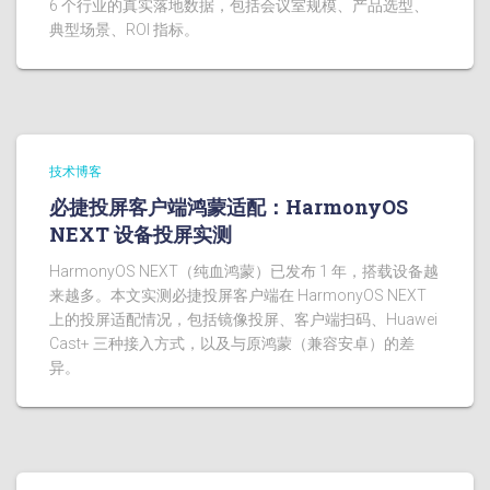
6 个行业的真实落地数据，包括会议室规模、产品选型、
典型场景、ROI 指标。
技术博客
必捷投屏客户端鸿蒙适配：HarmonyOS
NEXT 设备投屏实测
HarmonyOS NEXT（纯血鸿蒙）已发布 1 年，搭载设备越
来越多。本文实测必捷投屏客户端在 HarmonyOS NEXT
上的投屏适配情况，包括镜像投屏、客户端扫码、Huawei
Cast+ 三种接入方式，以及与原鸿蒙（兼容安卓）的差
异。