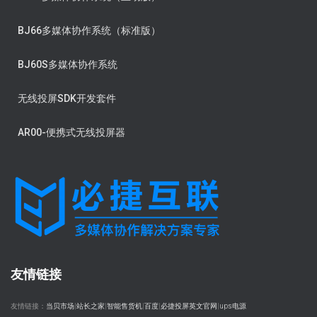
BJ66多媒体协作系统（标准版）
BJ60S多媒体协作系统
无线投屏SDK开发套件
AR00-便携式无线投屏器
友情链接
友情链接：
当贝市场
|
站长之家
|
智能售货机
|
百度
|
必捷投屏英文官网
|
ups电源