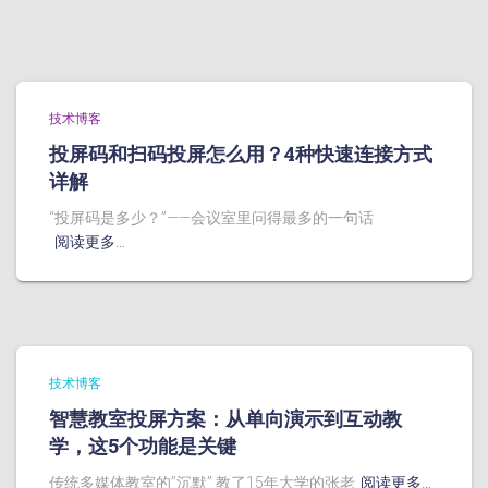
技术博客
投屏码和扫码投屏怎么用？4种快速连接方式
详解
“投屏码是多少？”——会议室里问得最多的一句话
阅读更多…
技术博客
智慧教室投屏方案：从单向演示到互动教
学，这5个功能是关键
传统多媒体教室的”沉默” 教了15年大学的张老
阅读更多…