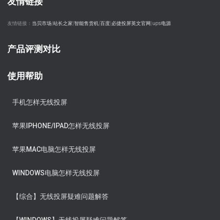
友情链接
友情链接：
当贝市场
|
站长之家
|
智能售货机
|
百度
|
必捷投屏英文官网
|
ups电源
产品评测对比
使用帮助
手机怎样无线投屏
苹果IPHONE/IPAD怎样无线投屏
苹果MAC电脑怎样无线投屏
WINDOWS电脑怎样无线投屏
【综合】无线投屏疑难问题解答