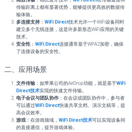
传输距离上都有显著优势，能够提供更高效的数据传
输体验。
多连接支持
：
WiFi Direct
技术允许一个WiFi设备同时
建立多个无线连接，这是许多新形态WiFi应用的关键
技术。
安全性
：
WiFi Direct
连接通常基于WPA2加密，确保
了连接设备的安全性。
二、应用场景
文件传输
：如苹果公司的AirDrop功能，就是基于
WiFi
Direct技术
实现的快速文件传输。
电子会议与团队协作
：在会议或团队协作中，参与者
可以通过
WiFi Direct
快速共享文档、演示文稿等，提
高会议效率。
游戏
：在游戏领域，
WiFi Direct技术
可以实现设备间
的直接通信，提升游戏体验。