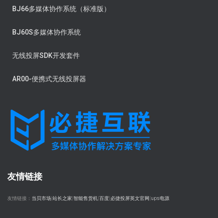
BJ66多媒体协作系统（标准版）
BJ60S多媒体协作系统
无线投屏SDK开发套件
AR00-便携式无线投屏器
友情链接
友情链接：
当贝市场
|
站长之家
|
智能售货机
|
百度
|
必捷投屏英文官网
|
ups电源