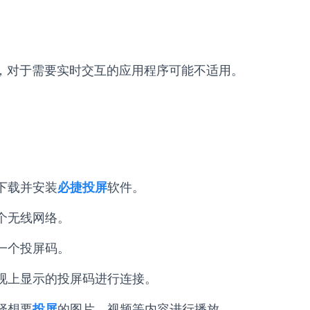
，对于需要实时交互的应用程序可能不适用。
下载并安装
必捷投屏
软件。
个无线网络。
一个投屏码。
视上显示的投屏码进行连接。
择想要
投屏
的图片、视频等内容进行播放。