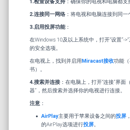
1.检查设备支持
：确保你的电视和电脑都支
2.连接同一网络
：将电视和电脑连接到同一
3.启用投屏功能
：
在Windows 10及以上系统中，打开“设置”
的安全选项。
在电视上，找到并启用
Miracast接收
功能（
书）。
4.搜索并连接
：在电脑上，打开“连接”界面
器”，然后搜索并选择你的电视进行连接。
注意
：
AirPlay
主要用于苹果设备之间的
投屏
的AirPlay选项进行
投屏
。