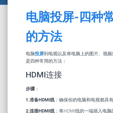
电脑投屏-四种
的方法
电脑
投屏
到电视以及将电脑上的图片、视频
是四种常用的方法：
HDMI连接
步骤
：
1.准备HDMI线
：确保你的电脑和电视都具有H
2.连接HDMI线
：将HDMI线的一端插入电脑