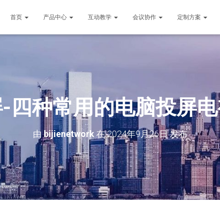
首页
产品中心
互动教学
会议协作
定制方案
屏-四种常用的电脑投屏电
由
bijienetwork
在
2024年9月26日
发布