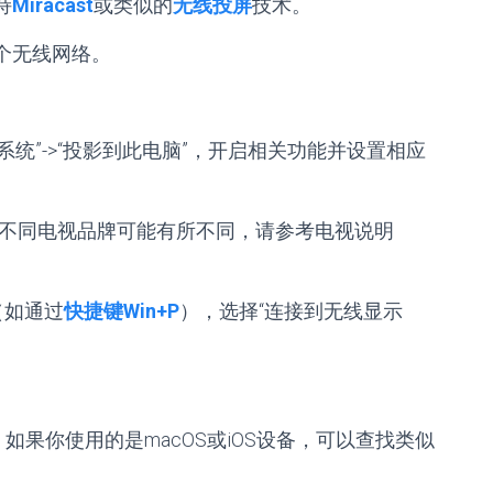
持
Miracast
或类似的
无线投屏
技术。
个无线网络。
->“系统”->“投影到此电脑”，开启相关功能并设置相应
不同电视品牌可能有所不同，请参考电视说明
（如通过
快捷键Win+P
），选择“连接到无线显示
，如果你使用的是macOS或iOS设备，可以查找类似