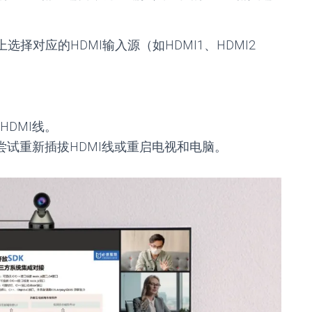
择对应的HDMI输入源（如HDMI1、HDMI2
DMI线。
尝试重新插拔HDMI线或重启电视和电脑。