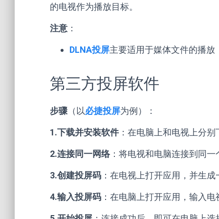
的电视作为播放目标。
注意
：
DLNA投屏
主要适用于媒体文件的播放
第三方投屏软件
步骤
（以
必捷投屏
为例）：
1.下载并安装软件
：在电脑上和电视上分别
2.连接同一网络
：将电视和电脑连接到同一
3.创建投屏码
：在电视上打开应用，并生成
4.输入投屏码
：在电脑上打开应用，输入电
5.开始投屏
：连接成功后，即可在电脑上选