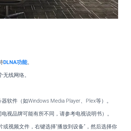
持
DLNA功能
。
个无线网络。
软件（如Windows Media Player、Plex等）。
同电视品牌可能有所不同，请参考电视说明书）。
片或视频文件，右键选择“播放到设备”，然后选择你