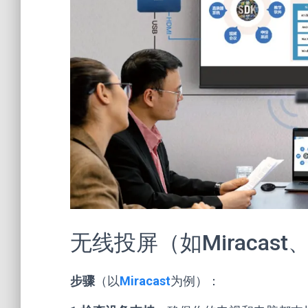
无线投屏（如Miracast、A
步骤
（以
Miracast
为例）：