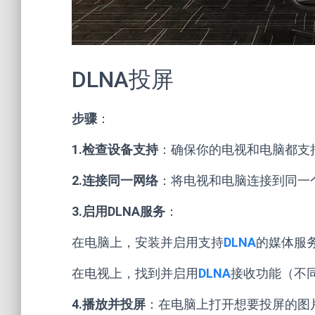
DLNA投屏
步骤
：
1.检查设备支持
：确保你的电视和电脑都支
2.连接同一网络
：将电视和电脑连接到同一
3.启用DLNA服务
：
在电脑上，安装并启用支持
DLNA
的媒体服务器
在电视上，找到并启用
DLNA
接收功能（不
4.播放并投屏
：在电脑上打开想要投屏的图