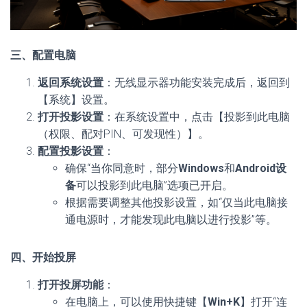
三、配置电脑
返回系统设置
：无线显示器功能安装完成后，返回到
【系统】设置。
打开投影设置
：在系统设置中，点击【投影到此电脑
（权限、配对PIN、可发现性）】。
配置投影设置
：
确保“当你同意时，部分
Windows
和
Android设
备
可以投影到此电脑”选项已开启。
根据需要调整其他投影设置，如“仅当此电脑接
通电源时，才能发现此电脑以进行投影”等。
四、开始投屏
打开投屏功能
：
在电脑上，可以使用快捷键【
Win+K
】打开“连