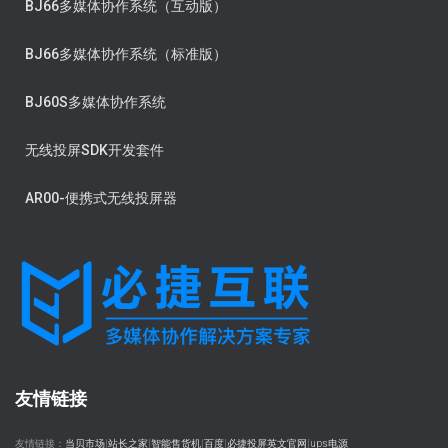
BJ66多媒体协作系统（互动版）
BJ66多媒体协作系统（标准版）
BJ60S多媒体协作系统
无线投屏SDK开发套件
AR00-便携式无线投屏器
友情链接
友情链接：
当贝市场
|
站长之家
|
智能售货机
|
百度
|
必捷投屏英文官网
|
ups电源