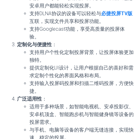
安卓用户都能轻松实现投屏。
支持DLNA协议的设备可以轻松与
必捷投屏TV版
互联，实现文件共享和投屏功能。
支持Googlecast功能，享受高质量的投屏体
验。
定制化与便捷性
：
支持用户个性化定制投屏背景，让投屏体验更加
独特。
提供定制化UI设计，让用户根据自己的喜好和需
求定制个性化的界面风格和布局。
支持输入投屏码投屏和扫描二维码投屏，方便快
捷。
广泛适用性
：
适用于多种场景，如智能电视机、安卓投影仪、
安卓机顶盒、智能跑步机与智能健身镜等设备的
投屏需求。
与手机、电脑等设备的客户端无缝连接，实现快
速、稳定的投屏。