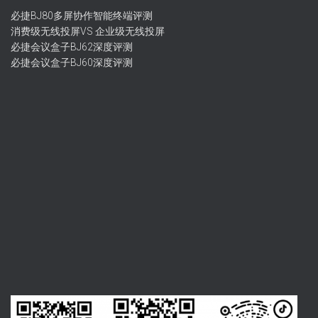
必捷BJ80多屏协作智能终端评测
消费级无线投屏VS 企业级无线投屏
必捷会议盒子BJ62深度评测
必捷会议盒子BJ60深度评测