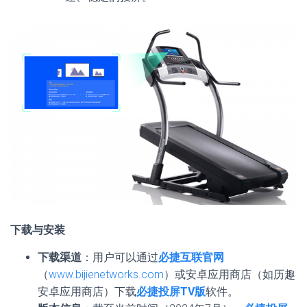
下载与安装
下载渠道
：用户可以通过
必捷互联官网
（
www.bijienetworks.com
）或安卓应用商店（如历趣
安卓应用商店）下载
必捷投屏TV版
软件。