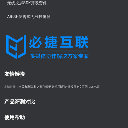
无线投屏SDK开发套件
AR00-便携式无线投屏器
友情链接
友情链接：
当贝市场
|
站长之家
|
智能售货机
|
百度
|
必捷投屏英文官网
|
ups电源
产品评测对比
使用帮助