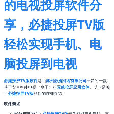
的电视投屏软件分
享，必捷投屏TV版
轻松实现手机、电
脑投屏到电视
必捷投屏TV版软件
是由
苏州必捷网络有限公司
开发的一款
基于安卓智能电视（盒子）的
无线投屏应用软件
。以下是关
于
必捷投屏TV版
软件的详细介绍：
软件概述
平台与兼容性
：
必捷投屏TV版
专为智能电视设计，支