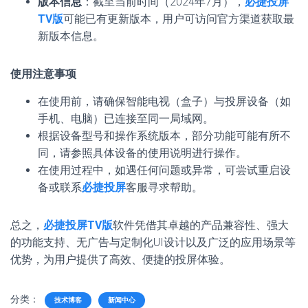
版本信息
：截至当前时间（2024年7月），
必捷投屏
TV版
可能已有更新版本，用户可访问官方渠道获取最
新版本信息。
使用注意事项
在使用前，请确保智能电视（盒子）与投屏设备（如
手机、电脑）已连接至同一局域网。
根据设备型号和操作系统版本，部分功能可能有所不
同，请参照具体设备的使用说明进行操作。
在使用过程中，如遇任何问题或异常，可尝试重启设
备或联系
必捷投屏
客服寻求帮助。
总之，
必捷投屏TV版
软件凭借其卓越的产品兼容性、强大
的功能支持、无广告与定制化UI设计以及广泛的应用场景等
优势，为用户提供了高效、便捷的投屏体验。
分类：
技术博客
新闻中心