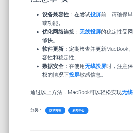
设备兼容性
：在尝试
投屏
前，请确保M
或功能。
优化网络连接
：
无线投屏
的稳定性受网
够快。
软件更新
：定期检查并更新MacBoo
容性和稳定性。
数据安全
：在使用
无线投屏
时，注意保
权的情况下
投屏
敏感信息。
通过以上方法，MacBook可以轻松实现
无线
分类：
技术博客
新闻中心