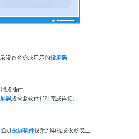
录设备名称或显示的
投屏码
。
户端或插件。
屏码
或按照软件指引完成连接。
会通过
投屏软件
投射到电视或投影仪上。