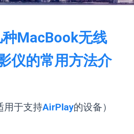
种MacBook无线
影仪的常用方法介
适用于支持
AirPlay
的设备）