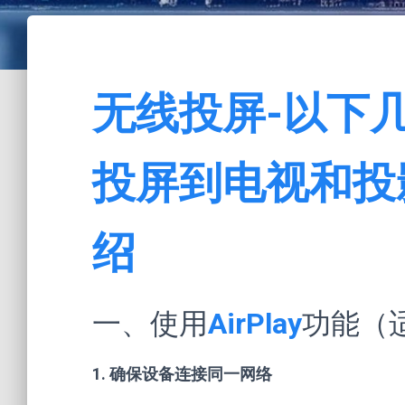
无线投屏-以下几
投屏到电视和投
绍
一、使用
AirPlay
功能（
1. 确保设备连接同一网络