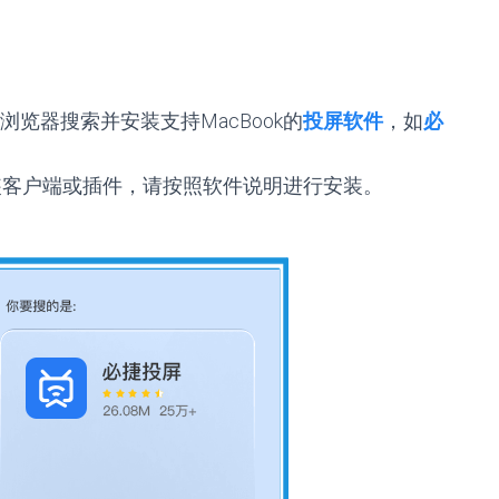
览器搜索并安装支持MacBook的
投屏软件
，如
必
安装客户端或插件，请按照软件说明进行安装。