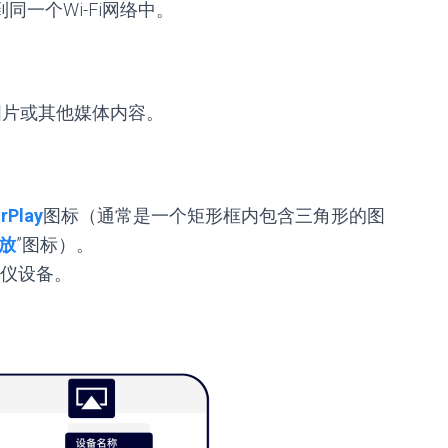
同一个Wi-Fi网络中。
图片或其他媒体内容。
irPlay
图标（通常是一个矩形框内包含三角形的图
放
”图标）。
仪设备。