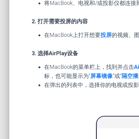
将MacBook、电视和/或投影仪都连接到
2. 打开需要投屏的内容
在MacBook上打开想要
投屏
的视频、
3. 选择AirPlay设备
在MacBook的菜单栏上，找到并点击
A
标，也可能显示为“
屏幕镜像
”或“
隔空播
在弹出的列表中，选择你的电视或投影