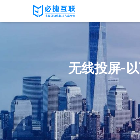
无线投屏-以