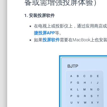
备或需增强投屏体验）
1. 安装投屏软件
在电视上或投影仪上，通过应用商店或浏
捷投屏APP
等。
如果
投屏软件
需要在MacBook上也