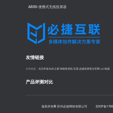
AR00-便携式无线投屏器
友情链接
友情链接：
当贝市场
|
站长之家
|
智能售货机
|
百度
|
必捷投屏英文官网
|
ups电源
产品评测对比
版权所有© 苏州必捷网络有限公司
苏ICP备170