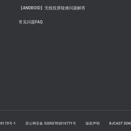
【ANDROID】无线投屏疑难问题解答
常见问题FAQ
05173号-1
苏公网安备 32050702010771号
版权声明
BJCAST S