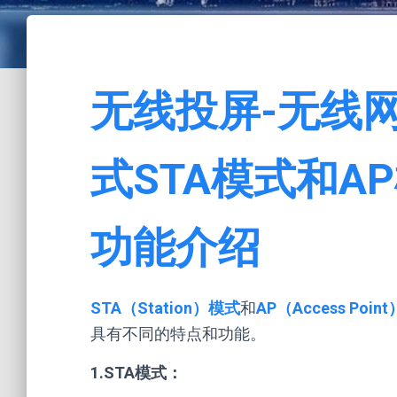
无线投屏-无线
式STA模式和A
功能介绍
STA（Station）模式
和
AP（Access Poin
具有不同的特点和功能。
1.STA模式：