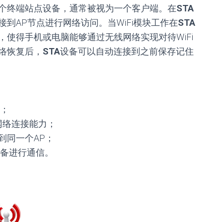
的一个终端站点设备，通常被视为一个客户端。在
STA
到AP节点进行网络访问。当WiFi模块工作在
STA
使得手机或电脑能够通过无线网络实现对待WiFi
络恢复后，
STA
设备可以自动连接到之前保存记住
；
网络连接能力；
到同一个AP；
备进行通信。