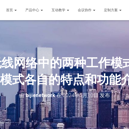
首页
产品中心
互动教学
会议协作
定制方案
无线网络中的两种工作模式
P模式各自的特点和功能
由
bijienetwork
在
2024年5月10日
发布