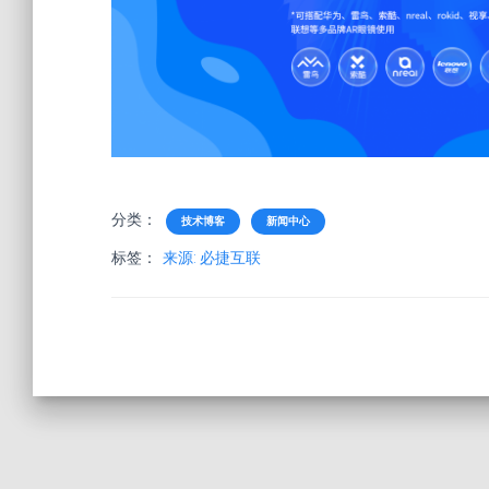
分类：
技术博客
新闻中心
标签：
来源: 必捷互联