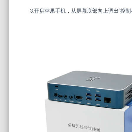
3.开启苹果手机，从屏幕底部向上调出“控制界面