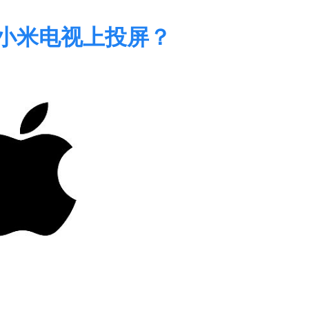
么在小米电视上投屏？