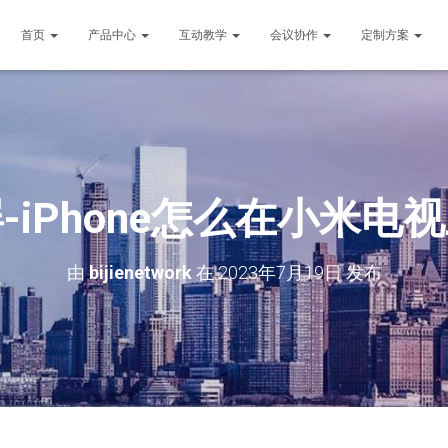
首页
产品中心
互动教学
会议协作
定制方案
-iPhone怎么在小米电
由
bijienetwork
在
2023年7月19日
发布