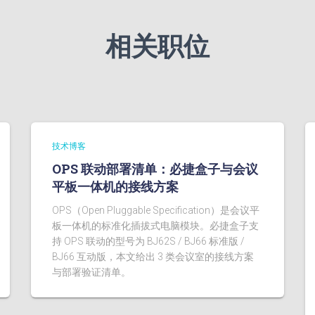
相关职位
技术博客
OPS 联动部署清单：必捷盒子与会议
平板一体机的接线方案
OPS（Open Pluggable Specification）是会议平
板一体机的标准化插拔式电脑模块。必捷盒子支
持 OPS 联动的型号为 BJ62S / BJ66 标准版 /
BJ66 互动版，本文给出 3 类会议室的接线方案
与部署验证清单。