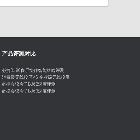
产品评测对比
必捷BJ80多屏协作智能终端评测
消费级无线投屏VS 企业级无线投屏
必捷会议盒子BJ62深度评测
必捷会议盒子BJ60深度评测