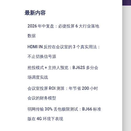
最新内容
2026 年中复盘：必捷投屏 6 大行业落地
数据
HDMI IN 反控在会议室的 3 个真实用法：
不止切换信号源
抢投模式 + 主持人预览：BJ62S 多分会
场调度实战
会议室投屏 ROI 测算：年节省 200 小时
会议的财务模型
弱网传输 30% 丢包极限测试：BJ66 标准
版在 4G 环境下表现