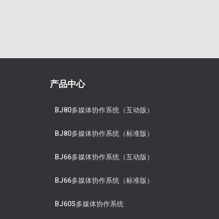
产品中心
BJ80多媒体协作系统（互动版）
BJ80多媒体协作系统（标准版）
BJ66多媒体协作系统（互动版）
BJ66多媒体协作系统（标准版）
BJ60S多媒体协作系统