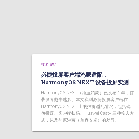
技术博客
必捷投屏客户端鸿蒙适配：
HarmonyOS NEXT 设备投屏实测
HarmonyOS NEXT（纯血鸿蒙）已发布 1 年，搭
载设备越来越多。本文实测必捷投屏客户端在
HarmonyOS NEXT 上的投屏适配情况，包括镜
像投屏、客户端扫码、Huawei Cast+ 三种接入方
式，以及与原鸿蒙（兼容安卓）的差异。