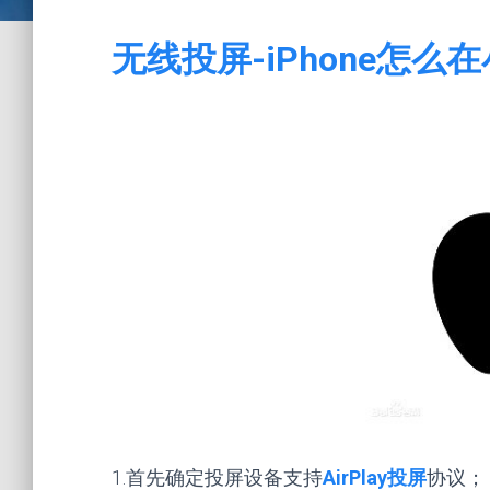
无线投屏-iPhone怎
1.首先确定投屏设备支持
AirPlay投屏
协议；