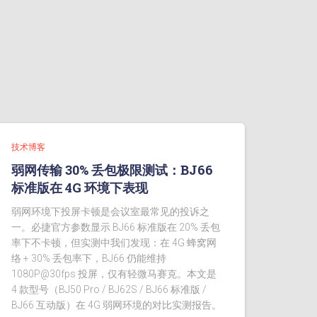
技术博客
弱网传输 30% 丢包极限测试：BJ66
标准版在 4G 环境下表现
弱网环境下投屏卡顿是会议室最常见的投诉之
一。必捷官方参数显示 BJ66 标准版在 20% 丢包
率下不卡顿，但实测中我们发现：在 4G 蜂窝网
络 + 30% 丢包率下，BJ66 仍能维持
1080P@30fps 投屏，仅有轻微马赛克。本文是
4 款型号（BJ50 Pro / BJ62S / BJ66 标准版 /
BJ66 互动版）在 4G 弱网环境的对比实测报告。