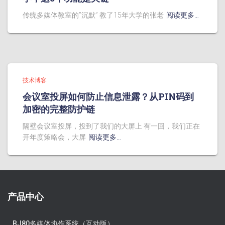
传统多媒体教室的”沉默” 教了15年大学的张老
阅读更多…
技术博客
会议室投屏如何防止信息泄露？从PIN码到
加密的完整防护链
隔壁会议室投屏，投到了我们的大屏上 有一回，我们正在
开年度策略会，大屏
阅读更多…
产品中心
BJ80多媒体协作系统（互动版）