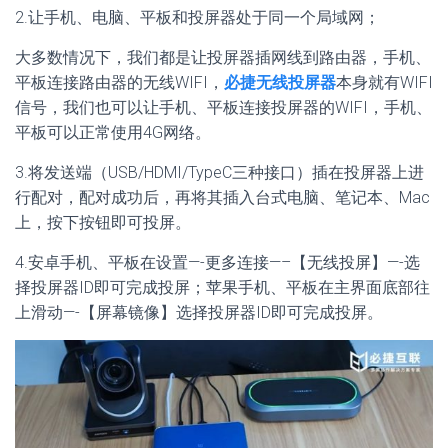
2.让手机、电脑、平板和投屏器处于同一个局域网；
大多数情况下，我们都是让投屏器插网线到路由器，手机、
平板连接路由器的无线WIFI，
必捷无线投屏器
本身就有WIFI
信号，我们也可以让手机、平板连接投屏器的WIFI，手机、
平板可以正常使用4G网络。
3.将发送端（USB/HDMI/TypeC三种接口）插在投屏器上进
行配对，配对成功后，再将其插入台式电脑、笔记本、Mac
上，按下按钮即可投屏。
4.安卓手机、平板在设置—-更多连接—–【无线投屏】—-选
择投屏器ID即可完成投屏；苹果手机、平板在主界面底部往
上滑动—-【屏幕镜像】选择投屏器ID即可完成投屏。