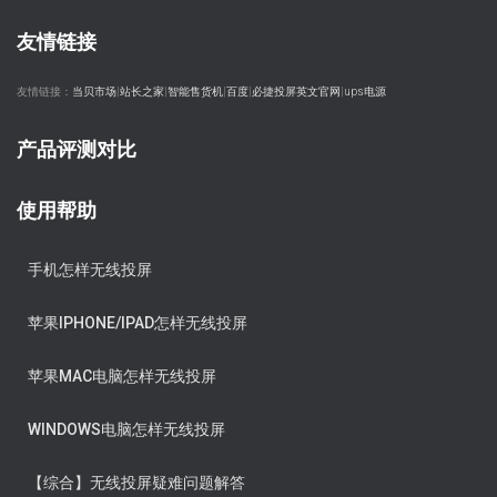
友情链接
友情链接：
当贝市场
|
站长之家
|
智能售货机
|
百度
|
必捷投屏英文官网
|
ups电源
产品评测对比
使用帮助
手机怎样无线投屏
苹果IPHONE/IPAD怎样无线投屏
苹果MAC电脑怎样无线投屏
WINDOWS电脑怎样无线投屏
【综合】无线投屏疑难问题解答