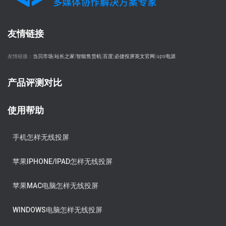
友情链接
友情链接：
当贝市场
|
站长之家
|
智能售货机
|
百度
|
必捷投屏英文官网
|
ups电源
产品评测对比
使用帮助
手机怎样无线投屏
苹果IPHONE/IPAD怎样无线投屏
苹果MAC电脑怎样无线投屏
WINDOWS电脑怎样无线投屏